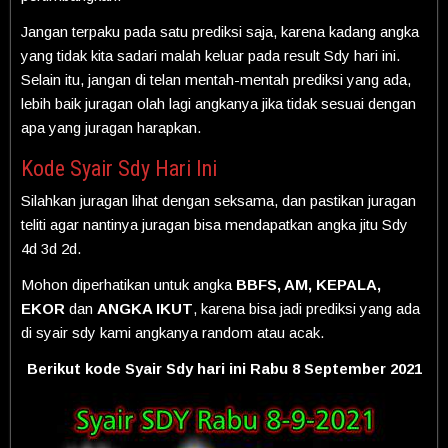
Jangan terpaku pada satu prediksi saja, karena kadang angka
yang tidak kita sadari malah keluar pada result Sdy hari ini.
Selain itu, jangan di telan mentah-mentah prediksi yang ada,
lebih baik juragan olah lagi angkanya jika tidak sesuai dengan
apa yang juragan harapkan.
Kode Syair Sdy Hari Ini
Silahkan juragan lihat dengan seksama, dan pastikan juragan
teliti agar nantinya juragan bisa mendapatkan angka jitu Sdy
4d 3d 2d.
Mohon diperhatikan untuk angka
BBFS, AM, KEPALA,
EKOR
dan
ANGKA IKUT
, karena bisa jadi prediksi yang ada
di syair sdy kami angkanya random atau acak.
Berikut kode Syair Sdy hari ini Rabu 8 September 2021