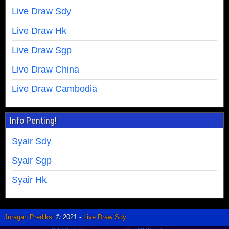
Live Draw Sdy
Live Draw Hk
Live Draw Sgp
Live Draw China
Live Draw Cambodia
Info Penting!
Syair Sdy
Syair Sgp
Syair Hk
Juragan Prediksi
© 2021 -
Live Draw Sdy