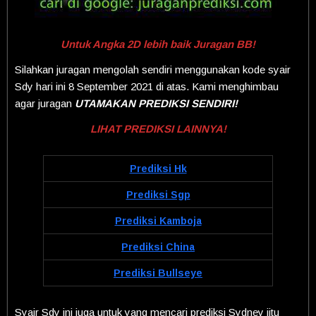
Untuk Angka 2D lebih baik Juragan BB!
Silahkan juragan mengolah sendiri menggunakan kode syair
Sdy hari ini 8 September 2021 di atas. Kami menghimbau
agar juragan
UTAMAKAN PREDIKSI SENDIRI!
LIHAT PREDIKSI LAINNYA!
Prediksi Hk
Prediksi Sgp
Prediksi Kamboja
Prediksi China
Prediksi Bullseye
Syair Sdy ini juga untuk yang mencari prediksi Sydney jitu