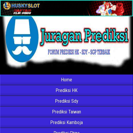
Home
Prediksi HK
Prediksi Sdy
Prediksi Taiwan
Prediksi Kamboja