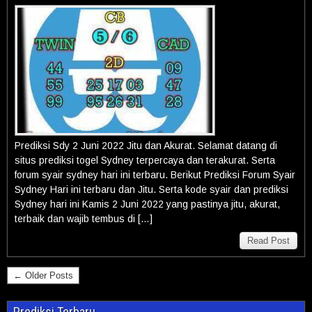
Prediksi Sdy 2 Juni 2022 Jitu dan Akurat. Selamat datang di
situs prediksi togel Sydney terpercaya dan terakurat. Serta
forum syair sydney hari ini terbaru. Berikut Prediksi Forum Syair
Sydney Hari ini terbaru dan Jitu. Serta kode syair dan prediksi
Sydney hari ini Kamis 2 Juni 2022 yang pastinya jitu, akurat,
terbaik dan wajib tembus di […]
Read Post
← Older Posts
Prediksi Terbaru