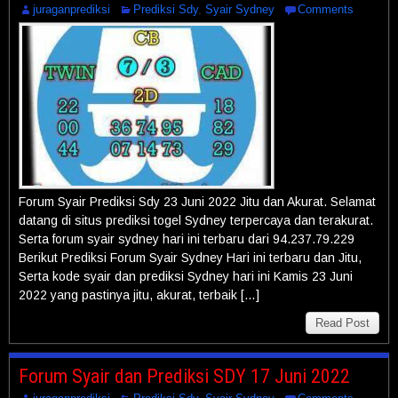
juraganprediksi
Prediksi Sdy
,
Syair Sydney
Comments
Forum Syair Prediksi Sdy 23 Juni 2022 Jitu dan Akurat. Selamat
datang di situs prediksi togel Sydney terpercaya dan terakurat.
Serta forum syair sydney hari ini terbaru dari 94.237.79.229
Berikut Prediksi Forum Syair Sydney Hari ini terbaru dan Jitu,
Serta kode syair dan prediksi Sydney hari ini Kamis 23 Juni
2022 yang pastinya jitu, akurat, terbaik […]
Read Post
Forum Syair dan Prediksi SDY 17 Juni 2022