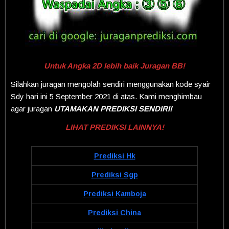
Untuk Angka 2D lebih baik Juragan BB!
Silahkan juragan mengolah sendiri menggunakan kode syair
Sdy hari ini 5 September 2021 di atas. Kami menghimbau
agar juragan
UTAMAKAN PREDIKSI SENDIRI!
LIHAT PREDIKSI LAINNYA!
Prediksi Hk
Prediksi Sgp
Prediksi Kamboja
Prediksi China