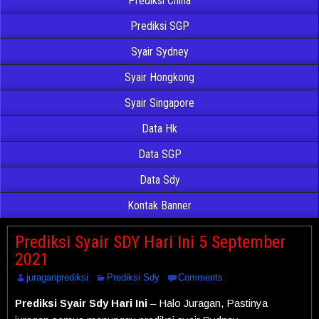
Prediksi China
Prediksi SGP
Syair Sydney
Syair Hongkong
Syair Singapore
Data Hk
Data SGP
Data Sdy
Kontak Banner
Prediksi Syair SDY Hari Ini 5 September
2021
juraganprediksi
Prediksi Sdy
Comments
Prediksi Syair Sdy Hari Ini
– Halo Juragan, Pastinya