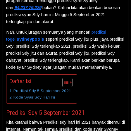
juragan semua menunggu prediksi syair Sydney
dari
94.237.79.229
bukan? Kali ini kita akan berikan bocoran
prediksi syair Sdy hari ini Minggu 5 September 2021
terlengkap jitu dan akurat.
Nah, untuk juragan semuanya yang mencari
prediksi
togel
sydneypools
seperti prediksi Sdy jitu plus, jaya prediksi
Sdy, prediksi Sdy terlengkap 2021, prediksi Sdy wajib keluar,
prediksi Sdy jitu dan akurat, prediksi Sdy jitu, prediksi Sdy
dahsyat, prediksi Sdy terlengkap. Kami akan berikan berupa
kode syair Sydney agar juragan mudah memahaminya.
Daftar Isi
Prediksi Sdy 5 September 2021
Kode Syair Sdy Hari Ini
Prediksi Sdy 5 September 2021
Kita ketahui bahwa Prediksi sdy hari ini 2021 banyak ditemui di
internet. Namun tak semua prediksi dan kode syair Sydney