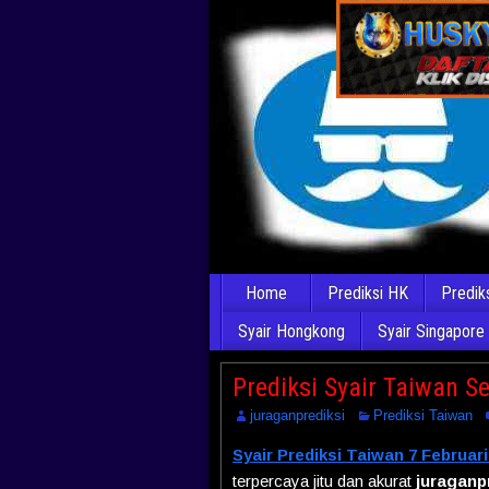
Home
Prediksi HK
Predik
Syair Hongkong
Syair Singapore
Prediksi Syair Taiwan S
juraganprediksi
Prediksi Taiwan
Syair Prediksi Taiwan 7 Februari
terpercaya jitu dan akurat
juraganp