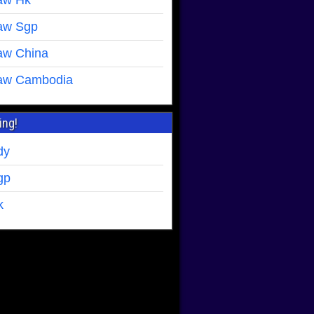
aw Hk
aw Sgp
aw China
raw Cambodia
ing!
dy
gp
k