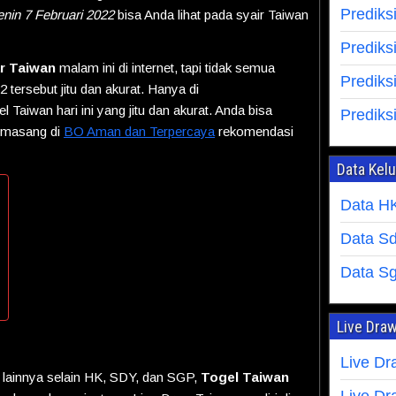
Prediks
enin 7 Februari 2022
bisa Anda lihat pada syair Taiwan
Prediks
r Taiwan
malam ini di internet, tapi tidak semua
Prediks
2 tersebut jitu dan akurat. Hanya di
l Taiwan hari ini yang jitu dan akurat. Anda bisa
Prediks
emasang di
BO Aman dan Terpercaya
rekomendasi
Data Kel
Data H
Data S
Data S
Live Dra
Live Dr
 lainnya selain HK, SDY, dan SGP,
Togel Taiwan