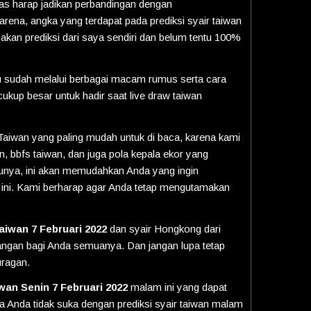
tas harap jadikan perbandingan dengan
ena, angka yang terdapat pada prediksi syair taiwan
pakan prediksi dari saya sendiri dan belum tentu 100%
u sudah melalui berbagai macam rumus serta cara
ukup besar untuk hadir saat live draw taiwan
Taiwan yang paling mudah untuk di baca, karena kami
, bbfs taiwan, dan juga pola kepala ekor yang
tunya, ini akan memudahkan Anda yang ingin
 ini. Kami berharap agar Anda tetap mengutamakan
taiwan 7 Februari 2022
dan syair Hongkong dari
ngan bagi Anda semuanya. Dan jangan lupa tetap
uragan.
wan Senin 7 Februari 2022
malam ini yang dapat
ika Anda tidak suka dengan prediksi syair taiwan malam