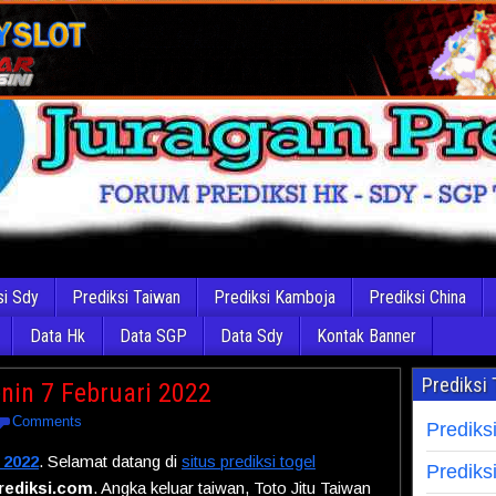
si Sdy
Prediksi Taiwan
Prediksi Kamboja
Prediksi China
Data Hk
Data SGP
Data Sdy
Kontak Banner
Prediksi 
enin 7 Februari 2022
Comments
Prediks
 2022
. Selamat datang di
situs prediksi togel
Prediks
rediksi.com
. Angka keluar taiwan, Toto Jitu Taiwan