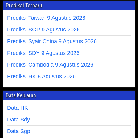
Prediksi Terbaru
Prediksi Taiwan 9 Agustus 2026
Prediksi SGP 9 Agustus 2026
Prediksi Syair China 9 Agustus 2026
Prediksi SDY 9 Agustus 2026
Prediksi Cambodia 9 Agustus 2026
Prediksi HK 8 Agustus 2026
Data Keluaran
Data HK
Data Sdy
Data Sgp