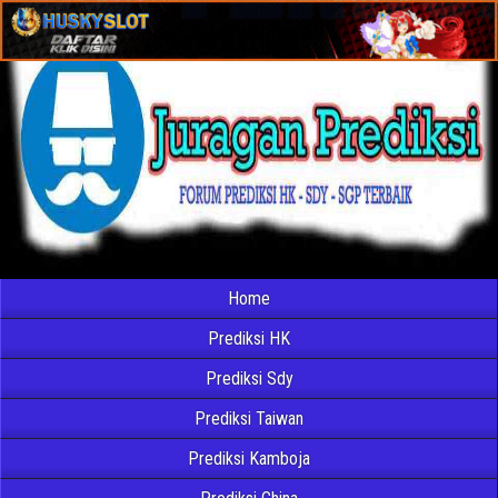
Home
Prediksi HK
Prediksi Sdy
Prediksi Taiwan
Prediksi Kamboja