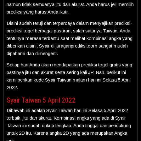
namun tidak semuanya jitu dan akurat. Anda harus jeli memilih
prediksi yang harus Anda ikuti.
Disini sudah teruji dan terpercaya dalam menyajikan prediksi-
prediksi togel berbagai pasaran, salah satunya Taiwan. Anda
tentunya merasa terbantu saat melihat kombinasi angka yang
diberikan disini, Syair di juraganprediksi.com sangat mudah
dipahami dan dimengerti.
Setiap hari Anda akan mendapatkan prediksi togel gratis yang
pastinya jitu dan akurat serta sering kali JP. Nah, berikut ini
kami berikan kode Syair Taiwan malam hari ini Selasa 5 April
2022.
Syair Taiwan 5 April 2022
Dibawah ini adalah Syair Taiwan hari ini Selasa 5 April 2022
terbaik, jitu dan akurat. Kombinasi angka yang ada di Syair
Taiwan ini sudah cukup lengkap, Anda tinggal cari pendukung
untuk 2D itu. Karena angka 2D yang ada merupakan Angka
jadi.