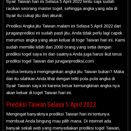
Syair Taiwan hari ini Selasa 5 April 2022 tentu saja sudah
racikan seorang master togel, sehingga angka yang ada di
Syair itu cukup jitu dan akurat.
Prediksi Angka jitu Taiwan malam ini Selasa 5 April 2022 dari
juraganprediksi ini sudah pasti jitu, Anda tidak perlu lagi capek
merumus angka yang akan keluar di toge Taiwan hari ini. Kami
sudah memiliki lebih dari 2000 orang yang setia dengan
prediksi togel saya ini dan saatnya Anda juga harus ikut terus
prediksi togel Taiwan dari juraganprediksi.com
Andsa tentunya menginginkan angka jitu Taiwan bukan? Maka
dari itu silahkan Anda lihat dengan teliti pola-pola angka di
Syair Taiwan saya ini karena besar kemungkinan angka nya
akan keluar di togel Taiwan hari ini.
Prediksi Taiwan Selasa 5 April 2022
Mengingat banyaknya prediksi Taiwan hari ini tentunya
membuat Anda bingung mau pilih mana. Di internet ada
banyak sekali web yang menyediakan prediksi togel Taiwan,