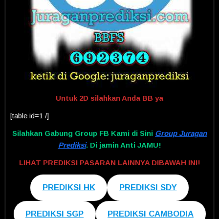
Untuk 2D silahkan Anda BB ya
[table id=1 /]
Silahkan Gabung Group FB Kami di Sini
Group Juragan
Prediksi
. Di jamin Anti JAMU!
LIHAT PREDIKSI PASARAN LAINNYA DIBAWAH INI!
PREDIKSI HK
PREDIKSI SDY
PREDIKSI SGP
PREDIKSI CAMBODIA