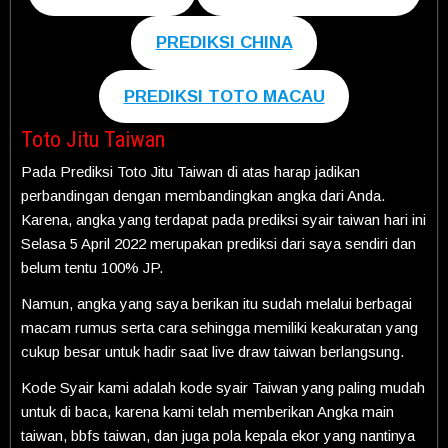
PREDIKSI CHINA
PREDIKSI TOTO MACAU
Toto Jitu Taiwan
Pada Prediksi Toto Jitu Taiwan di atas harap jadikan
perbandingan dengan membandingkan angka dari Anda.
Karena, angka yang terdapat pada prediksi syair taiwan hari ini
Selasa 5 April 2022 merupakan prediksi dari saya sendiri dan
belum tentu 100% JP.
Namun, angka yang saya berikan itu sudah melalui berbagai
macam rumus serta cara sehingga memiliki keakuratan yang
cukup besar untuk hadir saat live draw taiwan berlangsung.
Kode Syair kami adalah kode syair Taiwan yang paling mudah
untuk di baca, karena kami telah memberikan Angka main
taiwan, bbfs taiwan, dan juga pola kepala ekor yang nantinya