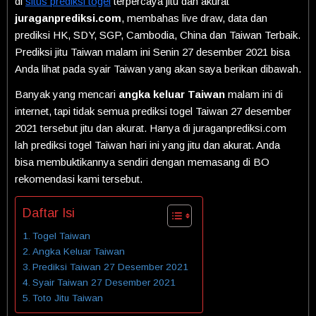
di
situs prediksi togel
terpercaya jitu dan akurat
juraganprediksi.com
, membahas live draw, data dan
prediksi HK, SDY, SGP, Cambodia, China dan Taiwan Terbaik.
Prediksi jitu Taiwan malam ini Senin 27 desember 2021 bisa
Anda lihat pada syair Taiwan yang akan saya berikan dibawah.
Banyak yang mencari
angka keluar Taiwan
malam ini di
internet, tapi tidak semua prediksi togel Taiwan 27 desember
2021 tersebut jitu dan akurat. Hanya di juraganprediksi.com
lah prediksi togel Taiwan hari ini yang jitu dan akurat. Anda
bisa membuktikannya sendiri dengan memasang di BO
rekomendasi kami tersebut.
Daftar Isi
Togel Taiwan
Angka Keluar Taiwan
Prediksi Taiwan 27 Desember 2021
Syair Taiwan 27 Desember 2021
Toto Jitu Taiwan