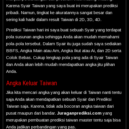
Karena Syair Taiwan yang saya buat ini merupakan prediksi
pribadi. Namun, tingkat ke akuratannya sangat besar dan
sering kali hadir dalam result Taiwan di 2D, 3D, 4D.
Prediksi Taiwan hari ini saya buat sebuah Syair yang terdapat
pola susunan angka sehingga Anda akan mudah memahami
pola-pola tersebut. Dalam Syair itu juga sudah saya sediakan
BBFS, Angka Main atau Am, Angka Ikut atau Ai, dan 2D serta
Colok Bebas. Cukup lengkap pola yang ada di Syair Taiwan
dan Anda akan lebih mudah mendapatkan angka jitu plihan
Anda.
Angka Keluar Taiwan
Jika kita mencari angka yang akan keluar di Taiwan nanti tentu
saja Anda akan mendapatkan sebuah Syair dan Prediksi
Taiwan saja. Karena, tidak ada bocoran angka taiwan dari
pusat maupun dari bandar.
Juraganprediksi.com
yang
merupakan pembuatan prediksi taiwan master tentu saja bisa
Anda jadikan perbandingan yang pas.