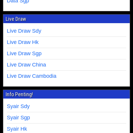
Data Sgp
Live Draw
Live Draw Sdy
Live Draw Hk
Live Draw Sgp
Live Draw China
Live Draw Cambodia
Info Penting!
Syair Sdy
Syair Sgp
Syair Hk