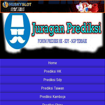
Home
Prediksi HK
Prediksi Sdy
Prediksi Taiwan
Prediksi Kamboja