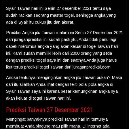
Syair Taiwan hari ini Senin 27 desember 2021 tentu saja
sudah racikan seorang master togel, sehingga angka yang
ada di Syair itu cukup jitu dan akurat.
Prediksi Angka jitu Taiwan malam ini Senin 27 Desember 2021
dari juraganprediksi ini sudah pasti jitu, Anda tidak perlu lagi
capek merumus angka yang akan keluar di toge Taiwan hari
ini. Kami sudah memiliki lebih dari 2000 orang yang setia
dengan prediksi togel saya ini dan saatnya Anda juga harus
ikut terus prediksi togel Taiwan dari juraganprediksi.com
Andsa tentunya menginginkan angka jitu Taiwan bukan? Maka
dari itu silahkan Anda lihat dengan teliti pola-pola angka di
Syair Taiwan saya ini karena besar kemungkinan angka nya
akan keluar di togel Taiwan hari ini.
Prediksi Taiwan 27 Desember 2021
Mengingat banyaknya prediksi Taiwan hari ini tentunya
membuat Anda bingung mau pilih mana. Di internet ada