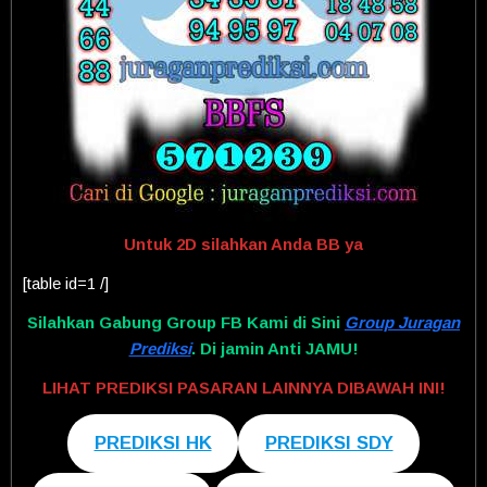
Untuk 2D silahkan Anda BB ya
[table id=1 /]
Silahkan Gabung Group FB Kami di Sini
Group Juragan
Prediksi
. Di jamin Anti JAMU!
LIHAT PREDIKSI PASARAN LAINNYA DIBAWAH INI!
PREDIKSI HK
PREDIKSI SDY