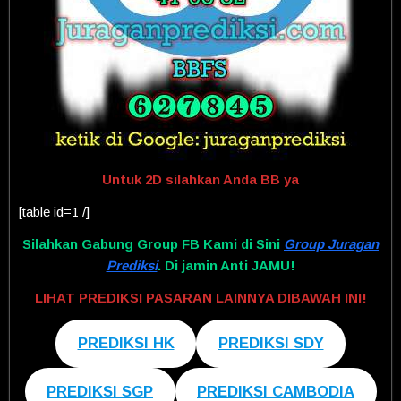
Untuk 2D silahkan Anda BB ya
[table id=1 /]
Silahkan Gabung Group FB Kami di Sini
Group Juragan
Prediksi
. Di jamin Anti JAMU!
LIHAT PREDIKSI PASARAN LAINNYA DIBAWAH INI!
PREDIKSI HK
PREDIKSI SDY
PREDIKSI SGP
PREDIKSI CAMBODIA