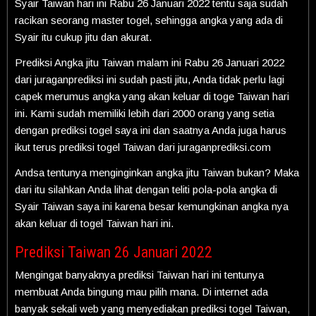
Syair Taiwan hari ini Rabu 26 Januari 2022 tentu saja sudah
racikan seorang master togel, sehingga angka yang ada di
Syair itu cukup jitu dan akurat.
Prediksi Angka jitu Taiwan malam ini Rabu 26 Januari 2022
dari juraganprediksi ini sudah pasti jitu, Anda tidak perlu lagi
capek merumus angka yang akan keluar di toge Taiwan hari
ini. Kami sudah memiliki lebih dari 2000 orang yang setia
dengan prediksi togel saya ini dan saatnya Anda juga harus
ikut terus prediksi togel Taiwan dari juraganprediksi.com
Andsa tentunya menginginkan angka jitu Taiwan bukan? Maka
dari itu silahkan Anda lihat dengan teliti pola-pola angka di
Syair Taiwan saya ini karena besar kemungkinan angka nya
akan keluar di togel Taiwan hari ini.
Prediksi Taiwan 26 Januari 2022
Mengingat banyaknya prediksi Taiwan hari ini tentunya
membuat Anda bingung mau pilih mana. Di internet ada
banyak sekali web yang menyediakan prediksi togel Taiwan,