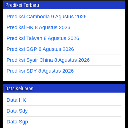
Prediksi Terbaru
Prediksi Cambodia 9 Agustus 2026
Prediksi HK 8 Agustus 2026
Prediksi Taiwan 8 Agustus 2026
Prediksi SGP 8 Agustus 2026
Prediksi Syair China 8 Agustus 2026
Prediksi SDY 8 Agustus 2026
Data Keluaran
Data HK
Data Sdy
Data Sgp