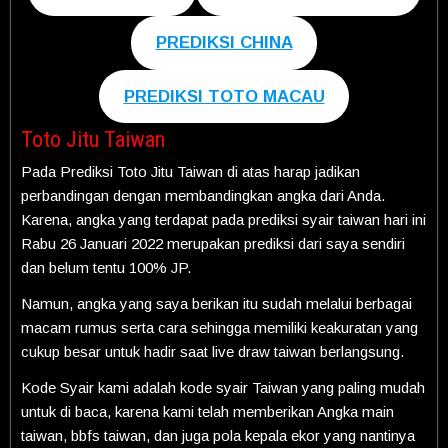
PREDIKSI CHINA
PREDIKSI TOTO MACAU
Toto Jitu Taiwan
Pada Prediksi Toto Jitu Taiwan di atas harap jadikan
perbandingan dengan membandingkan angka dari Anda.
Karena, angka yang terdapat pada prediksi syair taiwan hari ini
Rabu 26 Januari 2022 merupakan prediksi dari saya sendiri
dan belum tentu 100% JP.
Namun, angka yang saya berikan itu sudah melalui berbagai
macam rumus serta cara sehingga memiliki keakuratan yang
cukup besar untuk hadir saat live draw taiwan berlangsung.
Kode Syair kami adalah kode syair Taiwan yang paling mudah
untuk di baca, karena kami telah memberikan Angka main
taiwan, bbfs taiwan, dan juga pola kepala ekor yang nantinya