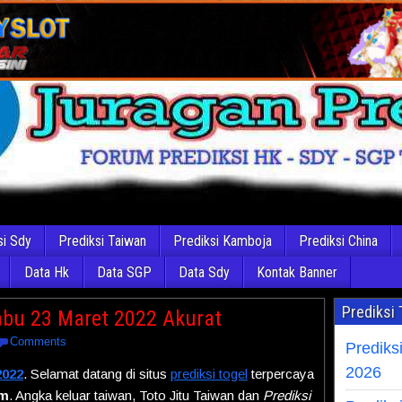
si Sdy
Prediksi Taiwan
Prediksi Kamboja
Prediksi China
Data Hk
Data SGP
Data Sdy
Kontak Banner
Prediksi 
Rabu 23 Maret 2022 Akurat
Comments
Prediks
2026
2022
. Selamat datang di situs
prediksi togel
terpercaya
om
. Angka keluar taiwan, Toto Jitu Taiwan dan
Prediksi