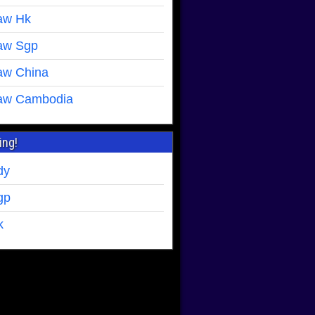
aw Hk
aw Sgp
aw China
raw Cambodia
ing!
dy
gp
k