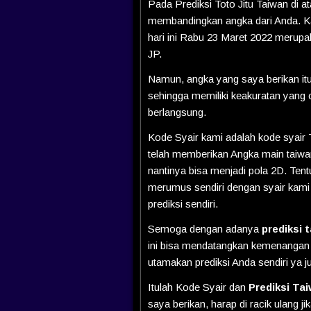
Pada Prediksi Toto Jitu Taiwan di a
membandingkan angka dari Anda. Kar
hari ini Rabu 23 Maret 2022 merupa
JP.
Namun, angka yang saya berikan it
sehingga memiliki keakuratan yang c
berlangsung.
Kode Syair kami adalah kode syair 
telah memberikan Angka main taiwan
nantinya bisa menjadi pola 2D. Ten
merumus sendiri dengan syair kami
prediksi sendiri.
Semoga dengan adanya
prediksi 
ini bisa mendatangkan kemenangan 
utamakan prediksi Anda sendiri ya j
Itulah Kode Syair dan
Prediksi Ta
saya berikan, harap di racik ulang j