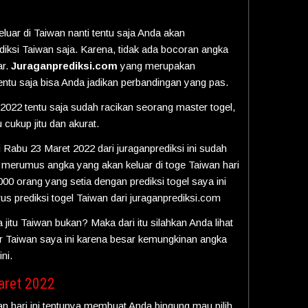
eluar di Taiwan nanti tentu saja Anda akan
iksi Taiwan saja. Karena, tidak ada bocoran angka
ar.
Juraganprediksi.com
yang merupakan
entu saja bisa Anda jadikan perbandingan yang pas.
 2022 tentu saja sudah racikan seorang master togel,
 cukup jitu dan akurat.
i Rabu 23 Maret 2022 dari juraganprediksi ini sudah
pek merumus angka yang akan keluar di toge Taiwan hari
2000 orang yang setia dengan prediksi togel saya ini
rus prediksi togel Taiwan dari juraganprediksi.com
itu Taiwan bukan? Maka dari itu silahkan Anda lihat
air Taiwan saya ini karena besar kemungkinan angka
ni.
aret 2022
n hari ini tentunya membuat Anda bingung mau pilih