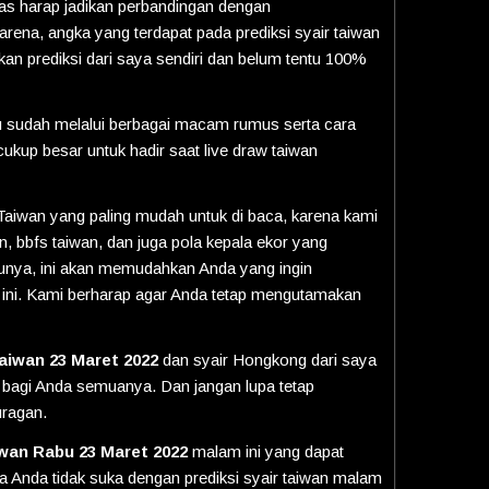
tas harap jadikan perbandingan dengan
ena, angka yang terdapat pada prediksi syair taiwan
kan prediksi dari saya sendiri dan belum tentu 100%
u sudah melalui berbagai macam rumus serta cara
ukup besar untuk hadir saat live draw taiwan
Taiwan yang paling mudah untuk di baca, karena kami
, bbfs taiwan, dan juga pola kepala ekor yang
tunya, ini akan memudahkan Anda yang ingin
 ini. Kami berharap agar Anda tetap mengutamakan
taiwan 23 Maret 2022
dan syair Hongkong dari saya
bagi Anda semuanya. Dan jangan lupa tetap
uragan.
iwan Rabu 23 Maret 2022
malam ini yang dapat
ika Anda tidak suka dengan prediksi syair taiwan malam