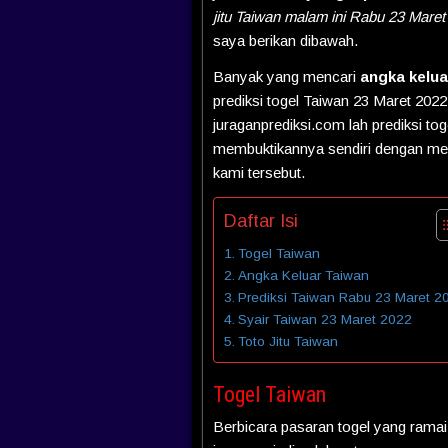
jitu Taiwan malam ini Rabu 23 Maret
saya berikan dibawah.
Banyak yang mencari
angka kelua
prediksi togel Taiwan 23 Maret 2022 
juraganprediksi.com lah prediksi toge
membuktikannya sendiri dengan m
kami tersebut.
Daftar Isi
Togel Taiwan
Angka Keluar Taiwan
Prediksi Taiwan Rabu 23 Maret 2
Syair Taiwan 23 Maret 2022
Toto Jitu Taiwan
Togel Taiwan
Berbicara pasaran togel yang ramai