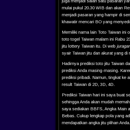
juga menjadi salah satu pasaran ya
mulai pukul 20.30 WIB dan akan Re
menjadi pasaran yang hampir di se
khawatir mencari BO yang menyed
Memiliki nama lain Toto Taiwan ini 
toto togel Taiwan malam ini Rabu 
jitu lottery Taiwan itu. Di web
juraga
syair Taiwan jitu dan akurat yang d
Hadirnya prediksi toto jitu Taiwan d
prediksi Anda masing-masing. Kare
prediksi pribadi. Namun, tingkat ke 
result Taiwan di 2D, 3D, 4D.
Prediksi Taiwan hari ini saya buat 
sehingga Anda akan mudah memahami
saya sediakan BBFS, Angka Main at
Bebas. Cukup lengkap pola yang ad
mendapatkan angka jitu plihan Anda