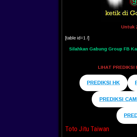
Untuk 
[table id=1 /]
Silahkan Gabung Group FB Kam
LIHAT PREDIKSI
PREDIKSI HK
PREDIKSI CA
PRED
Toto Jitu Taiwan