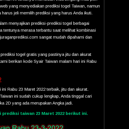
i web yang menyediakan prediksi togel Taiwan, namun
 harus jeli memilih prediksi yang harus Anda ikuti.
alam menyajikan prediksi-prediksi togel berbagai
a tentunya merasa terbantu saat melihat kombinasi
di juraganprediksi.com sangat mudah dipahami dan
ediksi togel gratis yang pastinya jitu dan akurat
ni kami berikan kode Syair Taiwan malam hari ini Rabu
2
 ini Rabu 23 Maret 2022 terbaik, jitu dan akurat.
aiwan ini sudah cukup lengkap, Anda tinggal cari
gka 2D yang ada merupakan Angka jadi.
i prediksi taiwan 23 Maret 2022 berikut ini.