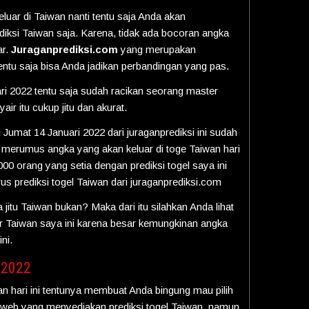
eluar di Taiwan nanti tentu saja Anda akan
iksi Taiwan saja. Karena, tidak ada bocoran angka
ar.
Juraganprediksi.com
yang merupakan
entu saja bisa Anda jadikan perbandingan yang pas.
ari 2022 tentu saja sudah racikan seorang master
ir itu cukup jitu dan akurat.
 Jumat 14 Januari 2022 dari juraganprediksi ini sudah
pek merumus angka yang akan keluar di toge Taiwan hari
2000 orang yang setia dengan prediksi togel saya ini
rus prediksi togel Taiwan dari juraganprediksi.com
itu Taiwan bukan? Maka dari itu silahkan Anda lihat
air Taiwan saya ini karena besar kemungkinan angka
ni.
 2022
n hari ini tentunya membuat Anda bingung mau pilih
i web yang menyediakan prediksi togel Taiwan, namun