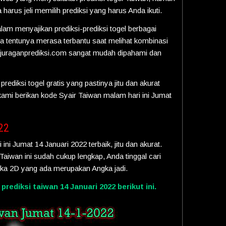
 harus jeli memilih prediksi yang harus Anda ikuti.
alam menyajikan prediksi-prediksi togel berbagai
a tentunya merasa terbantu saat melihat kombinasi
di juraganprediksi.com sangat mudah dipahami dan
ediksi togel gratis yang pastinya jitu dan akurat
ni kami berikan kode Syair Taiwan malam hari ini Jumat
22
ini Jumat 14 Januari 2022 terbaik, jitu dan akurat.
aiwan ini sudah cukup lengkap, Anda tinggal cari
gka 2D yang ada merupakan Angka jadi.
 prediksi taiwan 14
Januari 2022 berikut ini.