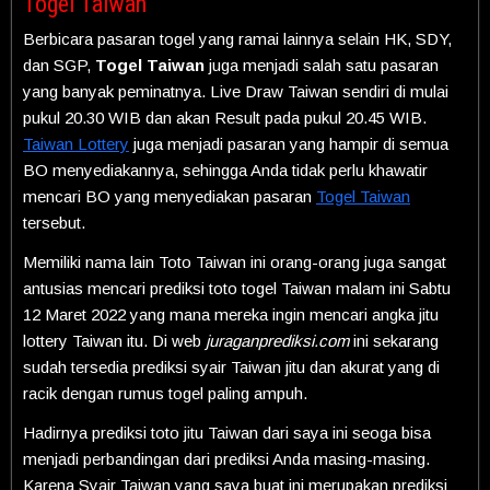
Togel Taiwan
Berbicara pasaran togel yang ramai lainnya selain HK, SDY,
dan SGP,
Togel Taiwan
juga menjadi salah satu pasaran
yang banyak peminatnya. Live Draw Taiwan sendiri di mulai
pukul 20.30 WIB dan akan Result pada pukul 20.45 WIB.
Taiwan Lottery
juga menjadi pasaran yang hampir di semua
BO menyediakannya, sehingga Anda tidak perlu khawatir
mencari BO yang menyediakan pasaran
Togel Taiwan
tersebut.
Memiliki nama lain Toto Taiwan ini orang-orang juga sangat
antusias mencari prediksi toto togel Taiwan malam ini Sabtu
12 Maret 2022 yang mana mereka ingin mencari angka jitu
lottery Taiwan itu. Di web
juraganprediksi.com
ini sekarang
sudah tersedia prediksi syair Taiwan jitu dan akurat yang di
racik dengan rumus togel paling ampuh.
Hadirnya prediksi toto jitu Taiwan dari saya ini seoga bisa
menjadi perbandingan dari prediksi Anda masing-masing.
Karena Syair Taiwan yang saya buat ini merupakan prediksi