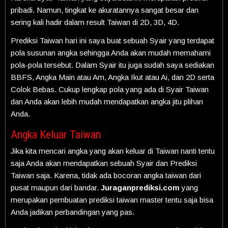
pribadi. Namun, tingkat ke akuratannya sangat besar dan
sering kali hadir dalam result Taiwan di 2D, 3D, 4D.
Prediksi Taiwan hari ini saya buat sebuah Syair yang terdapat
pola susunan angka sehingga Anda akan mudah memahami
pola-pola tersebut. Dalam Syair itu juga sudah saya sediakan
BBFS, Angka Main atau Am, Angka Ikut atau Ai, dan 2D serta
Colok Bebas. Cukup lengkap pola yang ada di Syair Taiwan
dan Anda akan lebih mudah mendapatkan angka jitu plihan
Anda.
Angka Keluar Taiwan
Jika kita mencari angka yang akan keluar di Taiwan nanti tentu
saja Anda akan mendapatkan sebuah Syair dan Prediksi
Taiwan saja. Karena, tidak ada bocoran angka taiwan dari
pusat maupun dari bandar.
Juraganprediksi.com
yang
merupakan pembuatan prediksi taiwan master tentu saja bisa
Anda jadikan perbandingan yang pas.