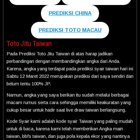
PREDIKSI CHINA
PREDIKSI TOTO MACAU
Toto Jitu Taiwan
Pada Prediksi Toto Jitu Taiwan di atas harap jadikan
perbandingan dengan membandingkan angka dari Anda.
Karena, angka yang terdapat pada prediksi syair taiwan hari ini
Sabtu 12 Maret 2022 merupakan prediksi dari saya sendiri dan
belum tentu 100% JP.
Namun, angka yang saya berikan itu sudah melalui berbagai
macam rumus serta cara sehingga memiliki keakuratan yang
cukup besar untuk hadir saat live draw taiwan berlangsung.
Kode Syair kami adalah kode syair Taiwan yang paling mudah
untuk di baca, karena kami telah memberikan Angka main
taiwan, bbfs taiwan, dan juga pola kepala ekor yang nantinya