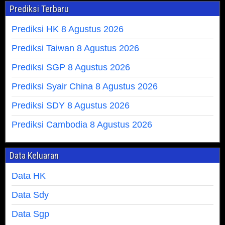
Prediksi Terbaru
Prediksi HK 8 Agustus 2026
Prediksi Taiwan 8 Agustus 2026
Prediksi SGP 8 Agustus 2026
Prediksi Syair China 8 Agustus 2026
Prediksi SDY 8 Agustus 2026
Prediksi Cambodia 8 Agustus 2026
Data Keluaran
Data HK
Data Sdy
Data Sgp