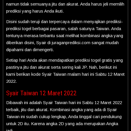
namun tidak semuanya jitu dan akurat. Anda harus jeli memilih
prediksi yang harus Anda ikuti.
Disini sudah teruji dan terpercaya dalam menyajikan prediksi-
prediksi togel berbagai pasaran, salah satunya Taiwan. Anda
tentunya merasa terbantu saat melihat kombinasi angka yang
diberikan disini, Syair di juraganprediksi.com sangat mudah
dipahami dan dimengerti.
Setiap hari Anda akan mendapatkan prediksi togel gratis yang
pastinya jitu dan akurat serta sering kali JP. Nah, berikut ini
kami berikan kode Syair Taiwan malam hari ini Sabtu 12 Maret
2022.
Syair Taiwan 12 Maret 2022
Dibawah ini adalah Syair Taiwan hari ini Sabtu 12 Maret 2022
terbaik, jitu dan akurat. Kombinasi angka yang ada di Syair
Taiwan ini sudah cukup lengkap, Anda tinggal cari pendukung
untuk 2D itu. Karena angka 2D yang ada merupakan Angka
jadi.