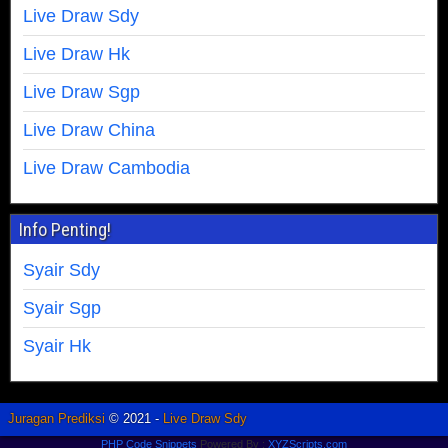
Live Draw Sdy
Live Draw Hk
Live Draw Sgp
Live Draw China
Live Draw Cambodia
Info Penting!
Syair Sdy
Syair Sgp
Syair Hk
Juragan Prediksi
© 2021 -
Live Draw Sdy
PHP Code Snippets
Powered By :
XYZScripts.com