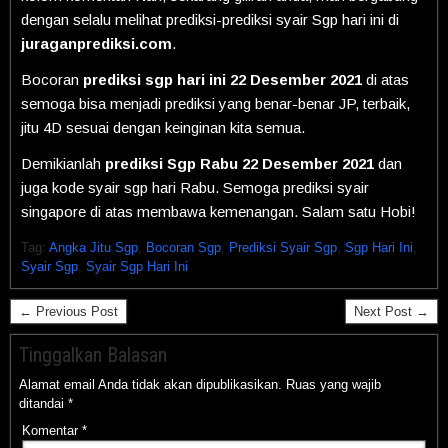
dengan selalu melihat prediksi-prediksi syair Sgp hari ini di
juraganprediksi.com
.
Bocoran
prediksi sgp hari ini 22 Desember 2021
di atas
semoga bisa menjadi prediksi yang benar-benar JP, terbaik,
jitu 4D sesuai dengan keinginan kita semua.
Demikianlah
prediksi Sgp Rabu 22 Desember 2021
dan
juga kode syair sgp hari Rabu. Semoga prediksi syair
singapore di atas membawa kemenangan. Salam satu Hobi!
Tag:
Angka Jitu Sgp
,
Bocoran Sgp
,
Prediksi Syair Sgp
,
Sgp Hari Ini
,
Syair Sgp
,
Syair Sgp Hari Ini
← Previous Post
Next Post →
Tinggalkan Balasan
Alamat email Anda tidak akan dipublikasikan.
Ruas yang wajib
ditandai
*
Komentar
*