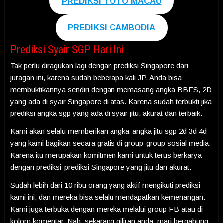
PREDIKSI TOTO MACAU
PREDIKSI CAMBODIA
Prediksi Syair SGP Hari Ini
Tak perlu diragukan lagi dengan prediksi Singapore dari
juragan ini, karena sudah beberapa kali JP. Anda bisa
membuktikannya sendiri dengan memasang angka BBFS, 2D
yang ada di syair Singapore di atas. Karena sudah terbukti jika
prediksi angka sgp yang ada di syair jitu, akurat dan terbaik.
Kami akan selalu memberikan angka-angka jitu sgp 2d 3d 4d
yang kami bagikan secara gratis di group-group sosial media.
Karena itu merupakan komitmen kami untuk terus berkarya
dengan prediksi-prediksi Singapore yang jitu dan akurat.
Sudah lebih dari 10 ribu orang yang aktif mengikuti prediksi
kami ini, dan mereka bisa selalu mendapatkan kemenangan.
Kami juga terbuka dengan mereka melalui group FB atau di
kolom komentar. Nah, sekarang giliran anda, mari bergabung