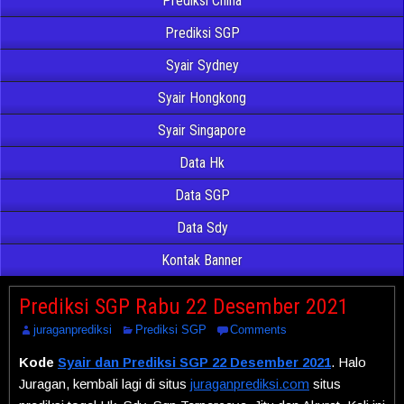
Prediksi China
Prediksi SGP
Syair Sydney
Syair Hongkong
Syair Singapore
Data Hk
Data SGP
Data Sdy
Kontak Banner
Prediksi SGP Rabu 22 Desember 2021
juraganprediksi
Prediksi SGP
Comments
Kode
Syair dan Prediksi SGP 22 Desember 2021
. Halo
Juragan, kembali lagi di situs
juraganprediksi.com
situs