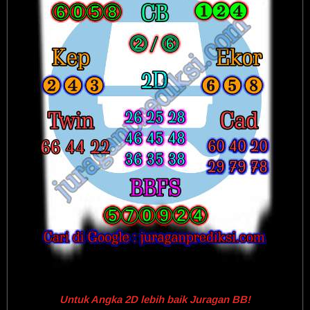
Untuk Angka 2D lebih baik Juragan BB!