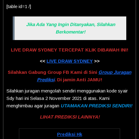
[table id=1 /]
Jika Ada Yang Ingin Ditanyakan, Silahkan
Berkomentar!
LIVE DRAW SYDNEY TERCEPAT KLIK DIBAWAH INI!
<<
LIVE DRAW SYDNEY
>>
Silahkan Gabung Group FB Kami di Sini
Group Juragan
Prediksi
. Di jamin Anti JAMU!
Silahkan juragan mengolah sendiri menggunakan kode syair
Sdy hari ini Selasa 2 November 2021 di atas. Kami
menghimbau agar juragan
UTAMAKAN PREDIKSI SENDIRI!
LIHAT PREDIKSI LAINNYA!
Prediksi Hk