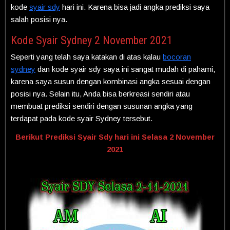
kode
syair sdy
hari ini. Karena bisa jadi angka prediksi saya
salah posisi nya.
Kode Syair Sydney 2 November 2021
Seperti yang telah saya katakan di atas kalau
bocoran
sydney
dan kode syair sdy saya ini sangat mudah di pahami,
karena saya susun dengan kombinasi angka sesuai dengan
posisi nya. Selain itu, Anda bisa berkreasi sendiri atau
membuat prediksi sendiri dengan susunan angka yang
terdapat pada kode syair Sydney tersebut.
Berikut Prediksi Syair Sdy hari ini Selasa 2 November
2021