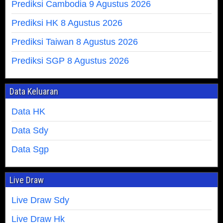
Prediksi Cambodia 9 Agustus 2026
Prediksi HK 8 Agustus 2026
Prediksi Taiwan 8 Agustus 2026
Prediksi SGP 8 Agustus 2026
Data Keluaran
Data HK
Data Sdy
Data Sgp
Live Draw
Live Draw Sdy
Live Draw Hk