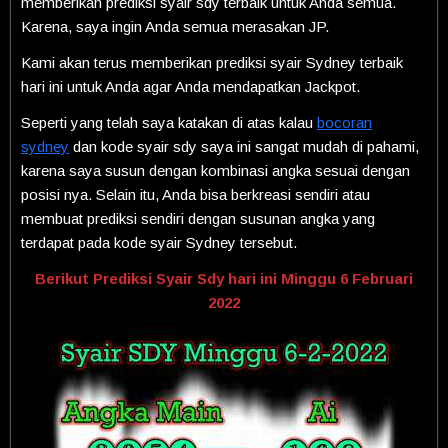
memberikan prediksi syair sdy terbaik untuk Anda semua.
Karena, saya ingin Anda semua merasakan JP.
Kami akan terus memberikan prediksi syair Sydney terbaik
hari ini untuk Anda agar Anda mendapatkan Jackpot.
Seperti yang telah saya katakan di atas kalau
bocoran
sydney
dan kode syair sdy saya ini sangat mudah di pahami,
karena saya susun dengan kombinasi angka sesuai dengan
posisi nya. Selain itu, Anda bisa berkreasi sendiri atau
membuat prediksi sendiri dengan susunan angka yang
terdapat pada kode syair Sydney tersebut.
Berikut Prediksi Syair Sdy hari ini Minggu 6 Februari
2022