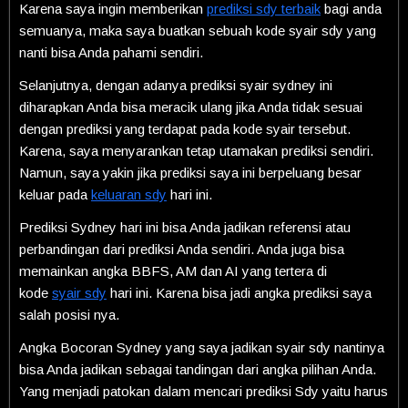
Karena saya ingin memberikan
prediksi sdy terbaik
bagi anda
semuanya, maka saya buatkan sebuah kode syair sdy yang
nanti bisa Anda pahami sendiri.
Selanjutnya, dengan adanya prediksi syair sydney ini
diharapkan Anda bisa meracik ulang jika Anda tidak sesuai
dengan prediksi yang terdapat pada kode syair tersebut.
Karena, saya menyarankan tetap utamakan prediksi sendiri.
Namun, saya yakin jika prediksi saya ini berpeluang besar
keluar pada
keluaran sdy
hari ini.
Prediksi Sydney hari ini bisa Anda jadikan referensi atau
perbandingan dari prediksi Anda sendiri. Anda juga bisa
memainkan angka BBFS, AM dan AI yang tertera di
kode
syair sdy
hari ini. Karena bisa jadi angka prediksi saya
salah posisi nya.
Angka Bocoran Sydney yang saya jadikan syair sdy nantinya
bisa Anda jadikan sebagai tandingan dari angka pilihan Anda.
Yang menjadi patokan dalam mencari prediksi Sdy yaitu harus