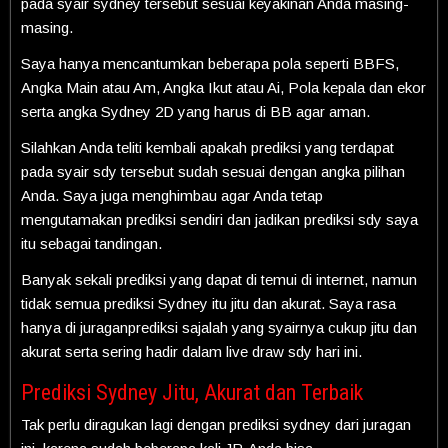
pada syair sydney tersebut sesuai keyakinan Anda masing-
masing.
Saya hanya mencantumkan beberapa pola seperti BBFS,
Angka Main atau Am, Angka Ikut atau Ai, Pola kepala dan ekor
serta angka Sydney 2D yang harus di BB agar aman.
Silahkan Anda teliti kembali apakah prediksi yang terdapat
pada syair sdy tersebut sudah sesuai dengan angka pilihan
Anda. Saya juga menghimbau agar Anda tetap
mengutamakan prediksi sendiri dan jadikan prediksi sdy saya
itu sebagai tandingan.
Banyak sekali prediksi yang dapat di temui di internet, namun
tidak semua prediksi Sydney itu jitu dan akurat. Saya rasa
hanya di juraganprediksi sajalah yang syairnya cukup jitu dan
akurat serta sering hadir dalam live draw sdy hari ini.
Prediksi Sydney Jitu, Akurat dan Terbaik
Tak perlu diragukan lagi dengan prediksi sydney dari juragan