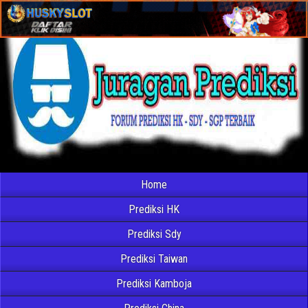
Home
Prediksi HK
Prediksi Sdy
Prediksi Taiwan
Prediksi Kamboja