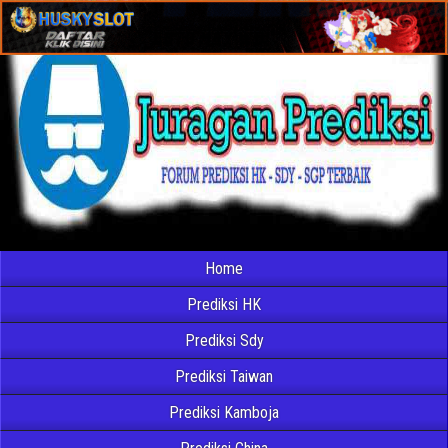
Home
Prediksi HK
Prediksi Sdy
Prediksi Taiwan
Prediksi Kamboja