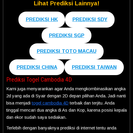
Lihat Prediksi Lainnya!
PREDIKSI HK
PREDIKSI SDY
PREDIKSI SGP
PREDIKSI TOTO MACAU
PREDIKSI CHINA
PREDIKSI TAIWAN
Prediksi Togel Cambodia 4D
Kami juga menyarankan agar Anda mengkombinasikan angka
2d yang ada di Syair dengan 2D depan pilihan Anda. Jadi nanti
bisa menjadi
togel cambodia 4D
terbaik dan terjitu. Anda
tinggal mencari dua angka di As dan Kop, karena posisi kepala
dan ekor sudah saya sediakan.
Terlebih dengan banyaknya prediksi di internet tentu anda