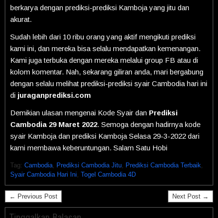
berkarya dengan prediksi-prediksi Kamboja yang jitu dan
akurat.
Sudah lebih dari 10 ribu orang yang aktif mengikuti prediksi
kami ini, dan mereka bisa selalu mendapatkan kemenangan.
Kami juga terbuka dengan mereka melalui group FB atau di
kolom komentar. Nah, sekarang giliran anda, mari bergabung
dengan selalu melihat prediksi-prediksi syair Cambodia hari ini
di
juraganprediksi.com
Demikian ulasan mengenai Kode Syair dan
Prediksi
Cambodia 29 Maret 2022
. Semoga dengan hadirnya kode
syair Kamboja dan prediksi Kamboja Selasa 29-3-2022 dari
kami membawa keberuntungan. Salam Satu Hobi
Tag:
Cambodia
,
Prediksi Cambodia Jitu
,
Prediksi Cambodia Terbaik
,
Syair Cambodia Hari Ini
,
Togel Cambodia 4D
← Previous Post
Next Post →
Tinggalkan Balasan