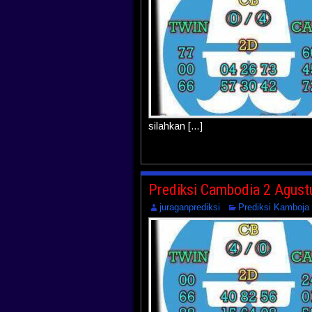
silahkan […]
Prediksi Cambodia 2 Agust
juraganprediksi
Prediksi Kamboja