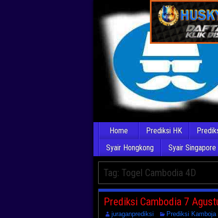
Home
Prediksi HK
Predik
Syair Hongkong
Syair Singapore
Tag:
Togel Cambodia 4D
Prediksi Cambodia 7 Agust
juraganprediksi
Prediksi Kamboja