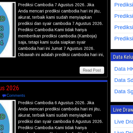
Prediks
Prediksi Cambodia 7 Agustus 2026. Jika
Anda mencari prediksi cambodia hari ini jitu,
Prediks
akurat, terbaik kami sudah menyiapkan
prediksi dan syair cambodia 7 Agustus 2026.
Prediks
Prediksi Cambodia Kami tidak hanya
memberikan prediksi cambodia (Kamboja)
Prediks
saja, tetapi kami suda siapkan syair
cambodia hari ini Jumat 7 Agustus 2026.
Dibawah ini adalah prediksi cambodia hari ini,
Data Kel
Data H
Read Post
Data S
us 2026
Data S
Comments
Prediksi Cambodia 6 Agustus 2026. Jika
Anda mencari prediksi cambodia hari ini jitu,
Live Dra
akurat, terbaik kami sudah menyiapkan
Live Dr
prediksi dan syair cambodia 6 Agustus 2026.
Prediksi Cambodia Kami tidak hanya