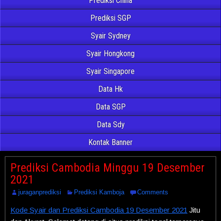
Prediksi China
Prediksi SGP
Syair Sydney
Syair Hongkong
Syair Singapore
Data Hk
Data SGP
Data Sdy
Kontak Banner
Prediksi Cambodia Minggu 19 Desember
2021
juraganprediksi
Prediksi Kamboja
Comments
Kode Syair dan Prediksi Cambodia 19 Desember 2021
Jitu