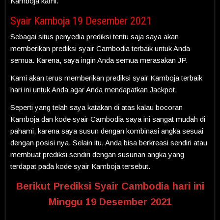
Kamboja kami.
Syair Kamboja 19 Desember 2021
Sebagai situs penyedia prediksi tentu saja saya akan
memberikan prediksi syair Cambodia terbaik untuk Anda
semua. Karena, saya ingin Anda semua merasakan JP.
Kami akan terus memberikan prediksi syair Kamboja terbaik
hari ini untuk Anda agar Anda mendapatkan Jackpot.
Seperti yang telah saya katakan di atas kalau bocoran
Kamboja dan kode syair Cambodia saya ini sangat mudah di
pahami, karena saya susun dengan kombinasi angka sesuai
dengan posisi nya. Selain itu, Anda bisa berkreasi sendiri atau
membuat prediksi sendiri dengan susunan angka yang
terdapat pada kode syair Kamboja tersebut.
Berikut Prediksi Syair Cambodia hari ini
Minggu 19 Desember 2021