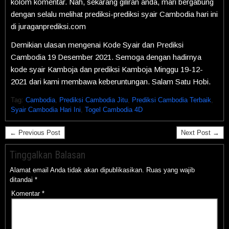
kolom komentar. Nah, sekarang giliran anda, mari bergabung
dengan selalu melihat prediksi-prediksi syair Cambodia hari ini
di juraganprediksi.com
Demikian ulasan mengenai Kode Syair dan Prediksi
Cambodia 19 Desember 2021. Semoga dengan hadirnya
kode syair Kamboja dan prediksi Kamboja Minggu 19-12-
2021 dari kami membawa keberuntungan. Salam Satu Hobi.
Tag:
Cambodia
,
Prediksi Cambodia Jitu
,
Prediksi Cambodia Terbaik
,
Syair Cambodia Hari Ini
,
Togel Cambodia 4D
← Previous Post
Next Post →
Tinggalkan Balasan
Alamat email Anda tidak akan dipublikasikan.
Ruas yang wajib
ditandai
*
Komentar
*