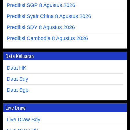
Prediksi SGP 8 Agustus 2026
Prediksi Syair China 8 Agustus 2026
Prediksi SDY 8 Agustus 2026
Prediksi Cambodia 8 Agustus 2026
Data Keluaran
Data HK
Data Sdy
Data Sgp
Live Draw
Live Draw Sdy