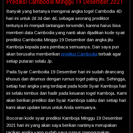
Prediksi Cambodia Minggu 19 Desember 2021
Banyak yang bertanya mengenai angka togel Cambodia 4D
hari ini untuk 2d 3d dan 4d, sebagai seorang prediktor
tentunya ini menjadi tantangan tersendiri, karena harus bisa
memberi data Cambodia yang nanti akan dijadikan kode syair
prediksi Cambodia Minggu 19 Desember dan angka jitu
Kamboja kepada para pembaca semuanya. Dan saya pun
akan berusaha memberikan
prediksi Cambodia
terbaik agar
setiap putaran selalu Jp.
Pada Syair Cambodia 19 Desember hari ini sudah dirancang
khusus dan dirumus dengan rumus togel paling jitu. Sehingga,
setiap hari angka yang terdapat pada kode Syair Kamboja hari
ini selalu tembus dan hadir pada keuaran togel Kamboja. Kami
akan berikan prediksi dan Syair Kamboja sabtu dan setiap hari
kami akan update terus untuk Anda semuanya.
Bocoran kode syair prediksi Kamboja Minggu 19 Desember
2021 hari ini yang akan saya berikan nantinya merupakan
racikan angka yang sudah saya rumus menggunakan