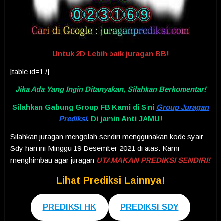
Untuk 2D Lebih baik juragan BB!
[table id=1 /]
Jika Ada Yang Ingin Ditanyakan, Silahkan Berkomentar!
Silahkan Gabung Group FB Kami di Sini
Group Juragan
Prediksi
. Di jamin Anti JAMU!
Silahkan juragan mengolah sendiri menggunakan kode syair
Sdy hari ini Minggu 19 Desember 2021 di atas. Kami
menghimbau agar juragan
UTAMAKAN PREDIKSI SENDIRI!
Lihat Prediksi Lainnya!
PREDIKSI HK
PREDIKSI SDY