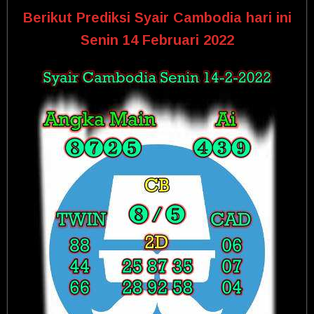
Berikut Prediksi Syair Cambodia hari ini
Senin 14 Februari 2022