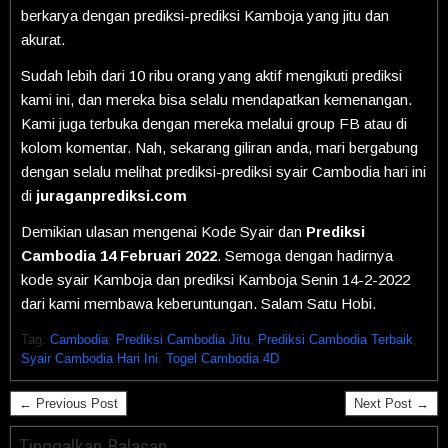
berkarya dengan prediksi-prediksi Kamboja yang jitu dan
akurat.
Sudah lebih dari 10 ribu orang yang aktif mengikuti prediksi
kami ini, dan mereka bisa selalu mendapatkan kemenangan.
Kami juga terbuka dengan mereka melalui group FB atau di
kolom komentar. Nah, sekarang giliran anda, mari bergabung
dengan selalu melihat prediksi-prediksi syair Cambodia hari ini
di
juraganprediksi.com
Demikian ulasan mengenai Kode Syair dan
Prediksi
Cambodia 14 Februari 2022
. Semoga dengan hadirnya
kode syair Kamboja dan prediksi Kamboja Senin 14-2-2022
dari kami membawa keberuntungan. Salam Satu Hobi.
Tag:
Cambodia
,
Prediksi Cambodia Jitu
,
Prediksi Cambodia Terbaik
,
Syair Cambodia Hari Ini
,
Togel Cambodia 4D
← Previous Post
Next Post →
Tinggalkan Balasan