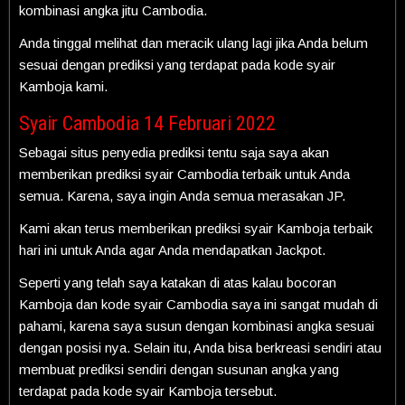
kombinasi angka jitu Cambodia.
Anda tinggal melihat dan meracik ulang lagi jika Anda belum
sesuai dengan prediksi yang terdapat pada kode syair
Kamboja kami.
Syair Cambodia 14 Februari 2022
Sebagai situs penyedia prediksi tentu saja saya akan
memberikan prediksi syair Cambodia terbaik untuk Anda
semua. Karena, saya ingin Anda semua merasakan JP.
Kami akan terus memberikan prediksi syair Kamboja terbaik
hari ini untuk Anda agar Anda mendapatkan Jackpot.
Seperti yang telah saya katakan di atas kalau bocoran
Kamboja dan kode syair Cambodia saya ini sangat mudah di
pahami, karena saya susun dengan kombinasi angka sesuai
dengan posisi nya. Selain itu, Anda bisa berkreasi sendiri atau
membuat prediksi sendiri dengan susunan angka yang
terdapat pada kode syair Kamboja tersebut.