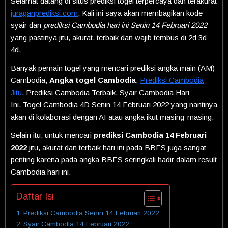
Selamat datang di situs prediksi togel terpercaya dan terakurat
juraganprediksi.com
. Kali ini saya akan membagikan kode
syair dan
prediksi Cambodia hari ini Senin 14 Februari 2022
yang pastinya jitu, akurat, terbaik dan wajib tembus di 2d 3d
4d.
Banyak pemain togel yang mencari prediksi angka main (AM)
Cambodia,
Angka togel Cambodia
,
Prediksi Cambodia
Jitu
, Prediksi Cambodia Terbaik, Syair Cambodia Hari
Ini, Togel Cambodia 4D Senin 14 Februari 2022 yang nantinya
akan di kolaborasi dengan AI atau angka ikut masing-masing.
Selain itu, untuk mencari
prediksi Cambodia 14 Februari
2022
jitu, akurat dan terbaik hari ini pada BBFS juga sangat
penting karena pada angka BBFS seringkali hadir dalam result
Cambodia hari ini.
Daftar Isi
Prediksi Cambodia Senin 14 Februari 2022
Syair Cambodia 14 Februari 2022