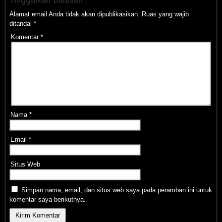
Alamat email Anda tidak akan dipublikasikan.
Ruas yang wajib
ditandai
*
Komentar
*
Nama
*
Email
*
Situs Web
Simpan nama, email, dan situs web saya pada peramban ini untuk
komentar saya berikutnya.