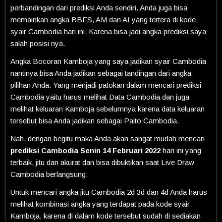
perbandingan dari prediksi Anda sendiri. Anda juga bisa
memainkan angka BBFS, AM dan AI yang tertera di kode
syair Cambodia hari ini. Karena bisa jadi angka prediksi saya
salah posisi nya.
Angka Bocoran Kamboja yang saya jadikan syair Cambodia
nantinya bisa Anda jadikan sebagai tandingan dari angka
pilihan Anda. Yang menjadi patokan dalam mencari prediksi
Cambodia yaitu harus melihat Data Cambodia dan juga
melihat keluaran Kamboja sebelumnya karena data keluaran
tersebut bisa Anda jadikan sebagai Paito Cambodia.
Nah, dengan begitu maka Anda akan sangat mudah mencari
prediksi Cambodia Senin 14 Februari 2022
hari ini yang
terbaik, jitu dan akurat dan bisa dibuktikan saat Live Draw
Cambodia berlangsung.
Untuk mencari angka jitu Cambodia 2d 3d dan 4d Anda harus
melihat kombinasi angka yang terdapat pada kode syair
Kamboja, karena di dalam kode tersebut sudah di sediakan