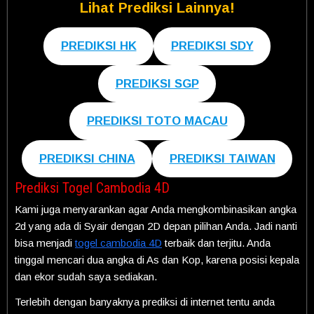
Lihat Prediksi Lainnya!
PREDIKSI HK
PREDIKSI SDY
PREDIKSI SGP
PREDIKSI TOTO MACAU
PREDIKSI CHINA
PREDIKSI TAIWAN
Prediksi Togel Cambodia 4D
Kami juga menyarankan agar Anda mengkombinasikan angka
2d yang ada di Syair dengan 2D depan pilihan Anda. Jadi nanti
bisa menjadi
togel cambodia 4D
terbaik dan terjitu. Anda
tinggal mencari dua angka di As dan Kop, karena posisi kepala
dan ekor sudah saya sediakan.
Terlebih dengan banyaknya prediksi di internet tentu anda