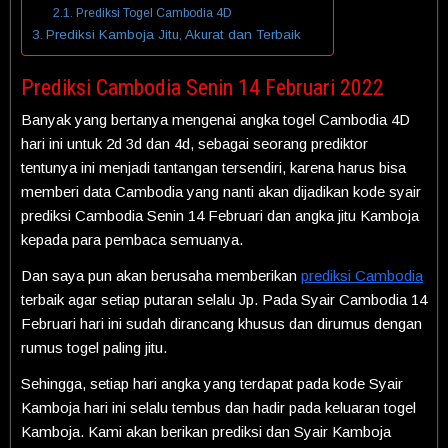
Prediksi Togel Cambodia 4D
Prediksi Kamboja Jitu, Akurat dan Terbaik
Prediksi Cambodia Senin 14 Februari 2022
Banyak yang bertanya mengenai angka togel Cambodia 4D
hari ini untuk 2d 3d dan 4d, sebagai seorang prediktor
tentunya ini menjadi tantangan tersendiri, karena harus bisa
memberi data Cambodia yang nanti akan dijadikan kode syair
prediksi Cambodia Senin 14 Februari dan angka jitu Kamboja
kepada para pembaca semuanya.
Dan saya pun akan berusaha memberikan
prediksi Cambodia
terbaik agar setiap putaran selalu Jp. Pada Syair Cambodia 14
Februari hari ini sudah dirancang khusus dan dirumus dengan
rumus togel paling jitu.
Sehingga, setiap hari angka yang terdapat pada kode Syair
Kamboja hari ini selalu tembus dan hadir pada keluaran togel
Kamboja. Kami akan berikan prediksi dan Syair Kamboja