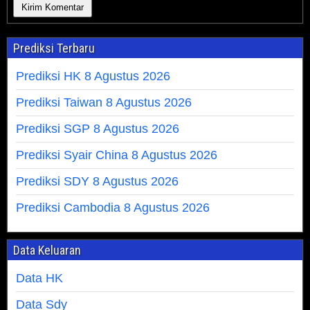
Prediksi Terbaru
Prediksi HK 8 Agustus 2026
Prediksi Taiwan 8 Agustus 2026
Prediksi SGP 8 Agustus 2026
Prediksi Syair China 8 Agustus 2026
Prediksi SDY 8 Agustus 2026
Prediksi Cambodia 8 Agustus 2026
Data Keluaran
Data HK
Data Sdy