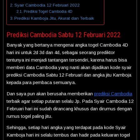
Syair Cambodia 12 Februari 2022
Prediksi Togel Cambodia 4D
Prediksi Kamboja Jitu, Akurat dan Terbaik
Prediksi Cambodia Sabtu 12 Februari 2022
Banyak yang bertanya mengenai angka togel Cambodia 4D
hari ini untuk 2d 3d dan 4d, sebagai seorang prediktor
tentunya ini menjadi tantangan tersendiri, karena harus bisa
memberi data Cambodia yang nanti akan dijadikan kode syair
prediksi Cambodia Sabtu 12 Februari dan angka jitu Kamboja
kepada para pembaca semuanya.
Dan saya pun akan berusaha memberikan
prediksi Cambodia
terbaik agar setiap putaran selalu Jp. Pada Syair Cambodia 12
Februari hari ini sudah dirancang khusus dan dirumus dengan
rumus togel paling jitu.
Sehingga, setiap hari angka yang terdapat pada kode Syair
Kamboja hari ini selalu tembus dan hadir pada keluaran togel