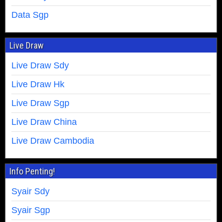
Data Sgp
Live Draw
Live Draw Sdy
Live Draw Hk
Live Draw Sgp
Live Draw China
Live Draw Cambodia
Info Penting!
Syair Sdy
Syair Sgp