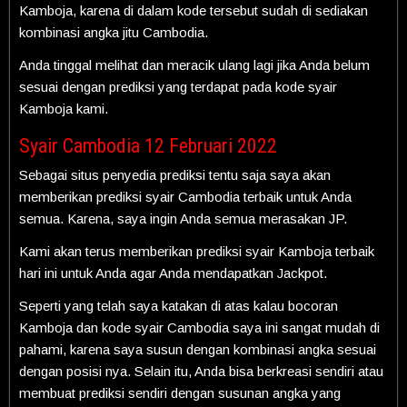
Kamboja, karena di dalam kode tersebut sudah di sediakan
kombinasi angka jitu Cambodia.
Anda tinggal melihat dan meracik ulang lagi jika Anda belum
sesuai dengan prediksi yang terdapat pada kode syair
Kamboja kami.
Syair Cambodia 12 Februari 2022
Sebagai situs penyedia prediksi tentu saja saya akan
memberikan prediksi syair Cambodia terbaik untuk Anda
semua. Karena, saya ingin Anda semua merasakan JP.
Kami akan terus memberikan prediksi syair Kamboja terbaik
hari ini untuk Anda agar Anda mendapatkan Jackpot.
Seperti yang telah saya katakan di atas kalau bocoran
Kamboja dan kode syair Cambodia saya ini sangat mudah di
pahami, karena saya susun dengan kombinasi angka sesuai
dengan posisi nya. Selain itu, Anda bisa berkreasi sendiri atau
membuat prediksi sendiri dengan susunan angka yang