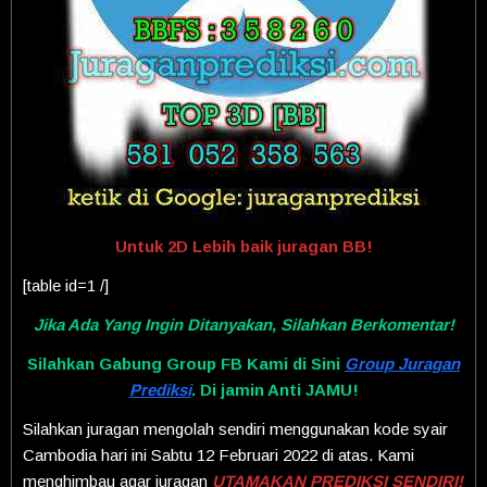
Untuk 2D Lebih baik juragan BB!
[table id=1 /]
Jika Ada Yang Ingin Ditanyakan, Silahkan Berkomentar!
Silahkan Gabung Group FB Kami di Sini
Group Juragan
Prediksi
. Di jamin Anti JAMU!
Silahkan juragan mengolah sendiri menggunakan kode syair
Cambodia hari ini Sabtu 12 Februari 2022 di atas. Kami
menghimbau agar juragan
UTAMAKAN PREDIKSI SENDIRI!