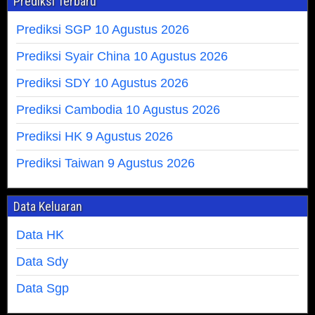
Prediksi Terbaru
Prediksi SGP 10 Agustus 2026
Prediksi Syair China 10 Agustus 2026
Prediksi SDY 10 Agustus 2026
Prediksi Cambodia 10 Agustus 2026
Prediksi HK 9 Agustus 2026
Prediksi Taiwan 9 Agustus 2026
Data Keluaran
Data HK
Data Sdy
Data Sgp