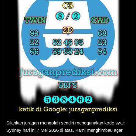
Silahkan juragan mengolah sendiri menggunakan kode syair
Sydney hari ini 7 Mei 2026 di atas. Kami menghimbau agar