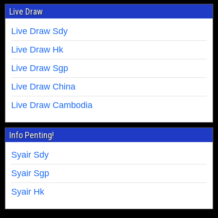
Live Draw
Live Draw Sdy
Live Draw Hk
Live Draw Sgp
Live Draw China
Live Draw Cambodia
Info Penting!
Syair Sdy
Syair Sgp
Syair Hk