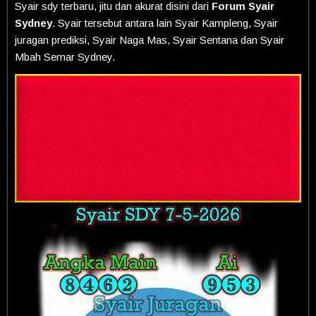
Syair sdy terbaru, jitu dan akurat disini dari
Forum Syair
Sydney
. Syair tersebut antara lain Syair Kampleng, Syair
juragan prediksi, Syair Naga Mas, Syair Sentana dan Syair
Mbah Semar Sydney.