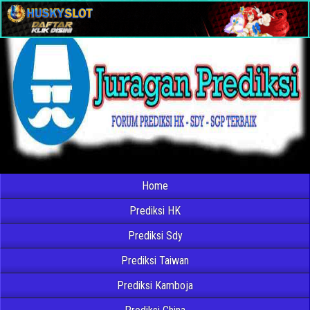
Home
Prediksi HK
Prediksi Sdy
Prediksi Taiwan
Prediksi Kamboja