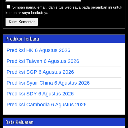
Simpan nama, email, dan situs web saya pada peramban ini untuk
komentar saya berikutnya.
Prediksi Terbaru
Prediksi HK 6 Agustus 2026
Prediksi Taiwan 6 Agustus 2026
Prediksi SGP 6 Agustus 2026
Prediksi Syair China 6 Agustus 2026
Prediksi SDY 6 Agustus 2026
Prediksi Cambodia 6 Agustus 2026
Data Keluaran