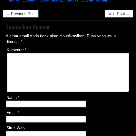
Prediksi Sydney Jitu dan Akurat
,
Prediksi Sydney Terbaik
← Previous Post
Next Post →
Tinggalkan Balasan
Alamat email Anda tidak akan dipublikasikan.
Ruas yang wajib
ditandai
*
Komentar
*
Nama
*
Email
*
Situs Web