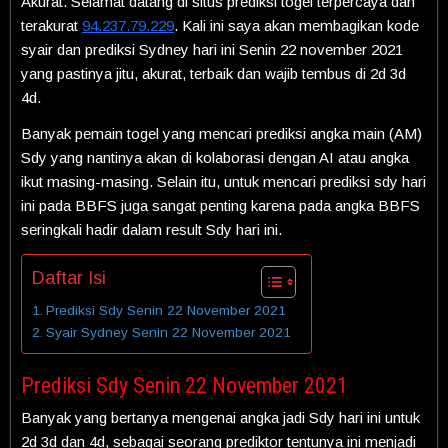
Akurat. Selamat datang di situs prediksi togel terpercaya dan
terakurat
94.237.79.229
. Kali ini saya akan membagikan kode
syair dan prediksi Sydney hari ini Senin 22 november 2021
yang pastinya jitu, akurat, terbaik dan wajib tembus di 2d 3d
4d.
Banyak pemain togel yang mencari prediksi angka main (AM)
Sdy yang nantinya akan di kolaborasi dengan AI atau angka
ikut masing-masing. Selain itu, untuk mencari prediksi sdy hari
ini pada BBFS juga sangat penting karena pada angka BBFS
seringkali hadir dalam result Sdy hari ini.
Daftar Isi
Prediksi Sdy Senin 22 November 2021
Syair Sydney Senin 22 November 2021
Prediksi Sdy Senin 22 November 2021
Banyak yang bertanya mengenai angka jadi Sdy hari ini untuk
2d 3d dan 4d, sebagai seorang prediktor tentunya ini menjadi