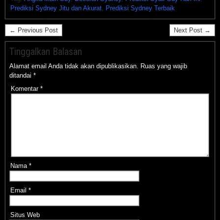
Prediksi Sydney Jitu dan Akurat
,
Prediksi Sydney Terbaik
← Previous Post
Next Post →
Tinggalkan Balasan
Alamat email Anda tidak akan dipublikasikan.
Ruas yang wajib
ditandai
*
Komentar
*
Nama
*
Email
*
Situs Web