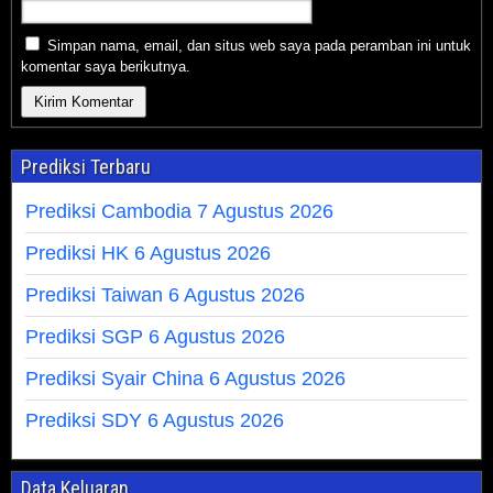
Simpan nama, email, dan situs web saya pada peramban ini untuk
komentar saya berikutnya.
Prediksi Terbaru
Prediksi Cambodia 7 Agustus 2026
Prediksi HK 6 Agustus 2026
Prediksi Taiwan 6 Agustus 2026
Prediksi SGP 6 Agustus 2026
Prediksi Syair China 6 Agustus 2026
Prediksi SDY 6 Agustus 2026
Data Keluaran