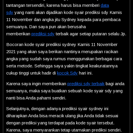
tantangan tersendiri, karena harus bisa memberi
data
sdy
yang nanti akan dijadikan kode syair prediksi sdy Kamis
11 November dan angka jitu Sydney kepada para pembaca
semuanya. Dan saya pun akan berusaha
memberikan
prediksi sdy
terbaik agar setiap putaran selalu Jp.
Bocoran kode syair prediksi sydney Kamis 11 November
2021 yang akan saya berikan nantinya merupakan racikan
angka yang sudah saya rumus menggunakan berbagai cara
serta metode. Sehingga saya yakin tingkat keakuratannya
cukup tinggi untuk hadir di
kocok Sdy
hari ini.
Karena saya ingin memberikan
prediksi sdy terbaik
bagi anda
semuanya, maka saya buatkan sebuah kode syair sdy yang
nanti bisa Anda pahami sendiri.
Selanjutnya, dengan adanya prediksi syair sydney ini
diharapkan Anda bisa meracik ulang jika Anda tidak sesuai
dengan prediksi yang terdapat pada kode syair tersebut.
Karena, saya menyarankan tetap utamakan prediksi sendiri.