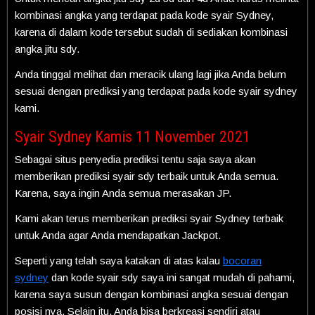
kombinasi angka yang terdapat pada kode syair Sydney,
karena di dalam kode tersebut sudah di sediakan kombinasi
angka jitu sdy.
Anda tinggal melihat dan meracik ulang lagi jika Anda belum
sesuai dengan prediksi yang terdapat pada kode syair sydney
kami.
Syair Sydney Kamis 11 November 2021
Sebagai situs penyedia prediksi tentu saja saya akan
memberikan prediksi syair sdy terbaik untuk Anda semua.
Karena, saya ingin Anda semua merasakan JP.
Kami akan terus memberikan prediksi syair Sydney terbaik
untuk Anda agar Anda mendapatkan Jackpot.
Seperti yang telah saya katakan di atas kalau
bocoran
sydney
dan kode syair sdy saya ini sangat mudah di pahami,
karena saya susun dengan kombinasi angka sesuai dengan
posisi nya. Selain itu, Anda bisa berkreasi sendiri atau