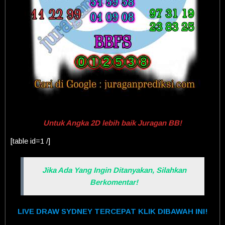
Untuk Angka 2D lebih baik Juragan BB!
[table id=1 /]
Jika Ada Yang Ingin Ditanyakan, Silahkan
Berkomentar!
LIVE DRAW SYDNEY TERCEPAT KLIK DIBAWAH INI!