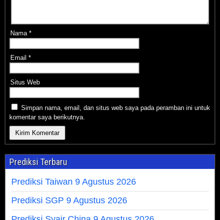
Nama
*
Email
*
Situs Web
Simpan nama, email, dan situs web saya pada peramban ini untuk
komentar saya berikutnya.
Prediksi Terbaru
Prediksi Taiwan 9 Agustus 2026
Prediksi SGP 9 Agustus 2026
Prediksi Syair China 9 Agustus 2026