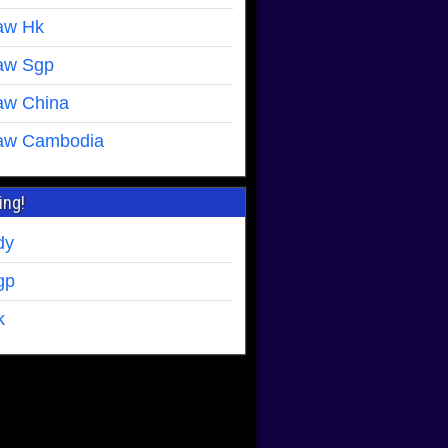
aw Hk
aw Sgp
aw China
raw Cambodia
ing!
dy
gp
k