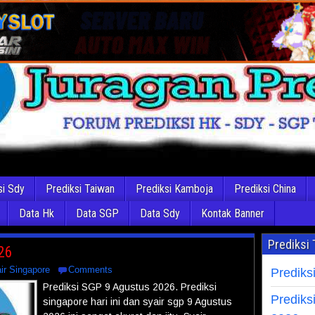
si Sdy
Prediksi Taiwan
Prediksi Kamboja
Prediksi China
Data Hk
Data SGP
Data Sdy
Kontak Banner
Prediksi 
26
ir Singapore
Comments
Prediks
Prediksi SGP 9 Agustus 2026. Prediksi
Prediks
singapore hari ini dan syair sgp 9 Agustus