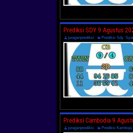
Prediksi SDY 9 Agustus 20
juraganprediksi
Prediksi Sdy
,
Sya
Prediksi Cambodia 9 Agust
juraganprediksi
Prediksi Kamboja