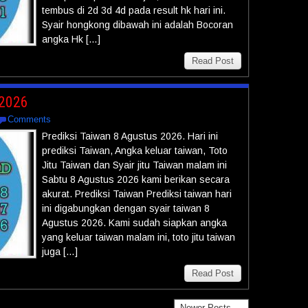
tembus di 2d 3d 4d pada result hk hari ini.
Syair hongkong dibawah ini adalah Bocoran
angka Hk […]
Read Post
 2026
Comments
Prediksi Taiwan 8 Agustus 2026. Hari ini
prediksi Taiwan, Angka keluar taiwan, Toto
Jitu Taiwan dan Syair jitu Taiwan malam ini
Sabtu 8 Agustus 2026 kami berikan secara
akurat. Prediksi Taiwan Prediksi taiwan hari
ini digabungkan dengan syair taiwan 8
Agustus 2026. Kami sudah siapkan angka
yang keluar taiwan malam ini, toto jitu taiwan
juga […]
Read Post
Newer Posts →