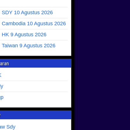
i SDY 10 Agustus 2026
i Cambodia 10 Agustus 2026
i HK 9 Agustus 2026
i Taiwan 9 Agustus 2026
uaran
K
dy
gp
w
aw Sdy