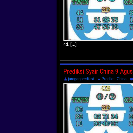
4d. […]
Prediksi Syair China 9 Agu
juraganprediksi
Prediksi China