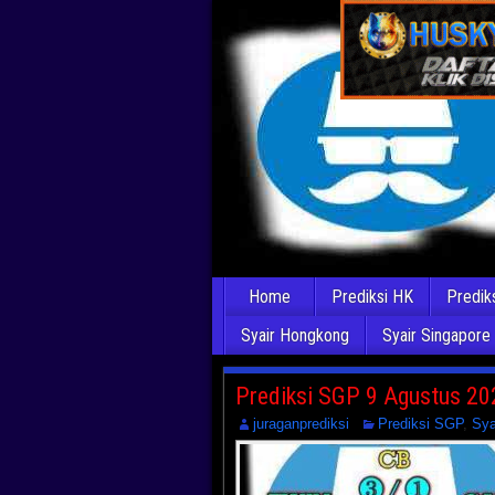
Home
Prediksi HK
Predik
Syair Hongkong
Syair Singapore
Prediksi SGP 9 Agustus 20
juraganprediksi
Prediksi SGP
,
Sya