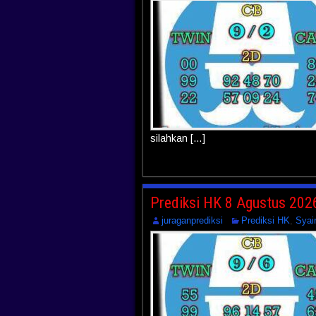
silahkan […]
Prediksi HK 8 Agustus 202
juraganprediksi
Prediksi HK
,
Syai