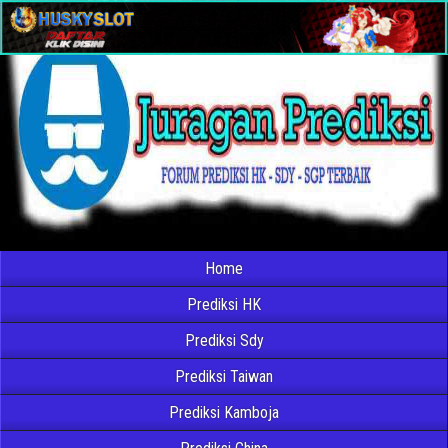
Home
Prediksi HK
Prediksi Sdy
Prediksi Taiwan
Prediksi Kamboja