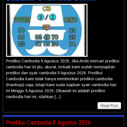
Prediksi Cambodia 9 Agustus 2026. Jika Anda mencari prediksi
cambodia hari ini jitu, akurat, terbaik kami sudah menyiapkan
prediksi dan syair cambodia 9 Agustus 2026. Prediksi
Cambodia Kami tidak hanya memberikan prediksi cambodia
(Kamboja) saja, tetapi kami suda siapkan syair cambodia hari
ini Minggu 9 Agustus 2026. Dibawah ini adalah prediksi
cambodia hari ini, silahkan […]
Read Post
Prediksi Cambodia 8 Agustus 2026