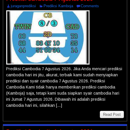
juraganprediksi
Prediksi Kamboja
Comments
Prediksi Cambodia 7 Agustus 2026. Jika Anda mencari prediksi
cambodia hari ini jitu, akurat, terbaik kami sudah menyiapkan
prediksi dan syair cambodia 7 Agustus 2026. Prediksi
Cambodia Kami tidak hanya memberikan prediksi cambodia
(Kamboja) saja, tetapi kami suda siapkan syair cambodia hari
ini Jumat 7 Agustus 2026. Dibawah ini adalah prediksi
cambodia hari ini, silahkan […]
Read Post