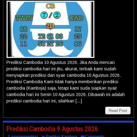
Prediksi Cambodia 10 Agustus 2026. Jika Anda mencari
prediksi cambodia hari ini jitu, akurat, terbaik kami sudah
menyiapkan prediksi dan syair cambodia 10 Agustus 2026.
Prediksi Cambodia Kami tidak hanya memberikan prediksi
cambodia (Kamboja) saja, tetapi kami suda siapkan syair
cambodia hari ini Senin 10 Agustus 2026. Dibawah ini adalah
prediksi cambodia hari ini, silahkan […]
Read Post
Prediksi Cambodia 9 Agustus 2026
juraganprediksi
Prediksi Kamboja
Comments