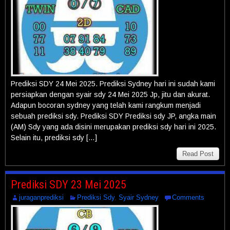
Prediksi SDY 24 Mei 2025. Prediksi Sydney hari ini sudah kami
persiapkan dengan syair sdy 24 Mei 2025 Jp, jitu dan akurat.
Adapun bocoran sydney yang telah kami rangkum menjadi
sebuah prediksi sdy. Prediksi SDY Prediksi sdy JP, angka main
(AM) Sdy yang ada disini merupakan prediksi sdy hari ini 2025.
Selain itu, prediksi sdy […]
Read Post
Prediksi SDY 23 Mei 2025
juraganprediksi
Prediksi Sdy
,
Syair Sydney
Comments