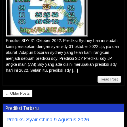
Prediksi SDY 31 Oktober 2022. Prediksi Sydney hari ini sudah
kami persiapkan dengan syair sdy 31 oktober 2022 Jp, jitu dan
akurat. Adapun bocoran sydney yang telah kami rangkum
menjadi sebuah prediksi sdy. Prediksi SDY Prediksi sdy JP,
angka main (AM) Sdy yang ada disini merupakan prediksi sdy
hari ini 2022. Selain itu, prediksi sdy […]
Read Post
← Older Posts
Prediksi Terbaru
Prediksi Syair China 9 Agustus 2026