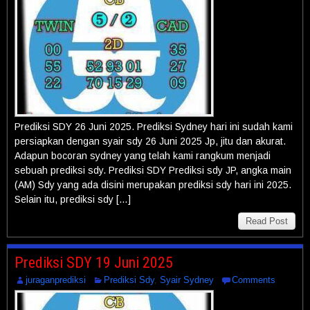
Prediksi SDY 26 Juni 2025. Prediksi Sydney hari ini sudah kami
persiapkan dengan syair sdy 26 Juni 2025 Jp, jitu dan akurat.
Adapun bocoran sydney yang telah kami rangkum menjadi
sebuah prediksi sdy. Prediksi SDY Prediksi sdy JP, angka main
(AM) Sdy yang ada disini merupakan prediksi sdy hari ini 2025.
Selain itu, prediksi sdy […]
Read Post
Prediksi SDY 19 Juni 2025
juraganprediksi
Prediksi Sdy
,
Syair Sydney
Comments