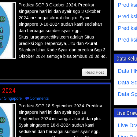
Prediks
Prediksi SGP 3 Oktober 2024. Prediksi
singapore hari ini dan syair sgp 3 Oktober
Prediks
2024 ini sangat akurat dan jitu. Syair
singapore 3-10-2024 sudah kami sediakan
Prediks
dari berbagai sumber syair sgp.
Situs juraganprediksi.com adalah Situs
Prediks
prediksi Sgp Terpercaya, Jitu dan Akurat.
Silahkan Lihat Kode Syair dan prediksi Sgp 3
Oktober 2024 semoga bisa tembus 2d 3d 4d.
Data Kel
Data H
Read Post
Data S
r 2024
Data S
ir Singapore
Comments
Prediksi SGP 18 September 2024. Prediksi
singapore hari ini dan syair sgp 18
Live Dra
September 2024 ini sangat akurat dan jitu.
Live Dr
Syair singapore 18-9-2024 sudah kami
sediakan dari berbagai sumber syair sgp.