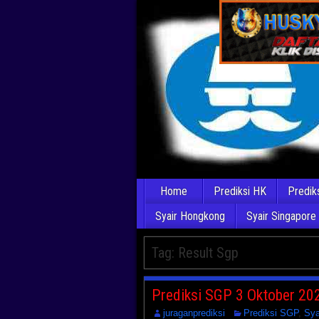
Home
Prediksi HK
Predik
Syair Hongkong
Syair Singapore
Tag:
Result Sgp
Prediksi SGP 3 Oktober 20
juraganprediksi
Prediksi SGP
,
Sya