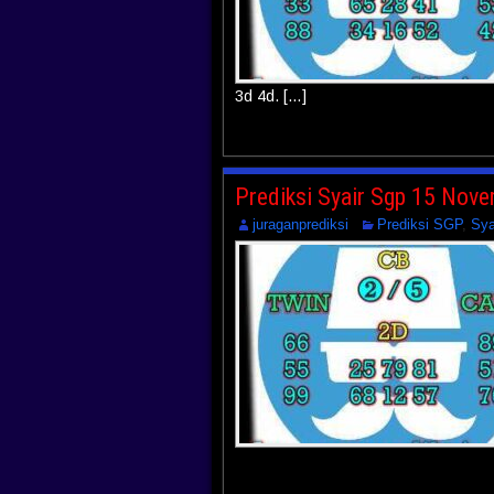
3d 4d. […]
Prediksi Syair Sgp 15 Nov
juraganprediksi
Prediksi SGP
,
Sya