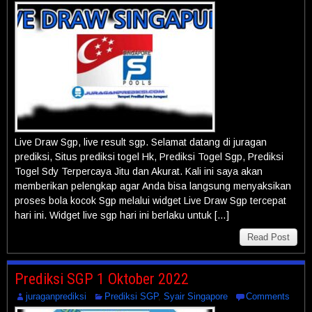
Live Draw Sgp, live result sgp. Selamat datang di juragan
prediksi, Situs prediksi togel Hk, Prediksi Togel Sgp, Prediksi
Togel Sdy Terpercaya Jitu dan Akurat. Kali ini saya akan
memberikan pelengkap agar Anda bisa langsung menyaksikan
proses bola kocok Sgp melalui widget Live Draw Sgp tercepat
hari ini. Widget live sgp hari ini berlaku untuk […]
Read Post
Prediksi SGP 1 Oktober 2022
juraganprediksi
Prediksi SGP
,
Syair Singapore
Comments