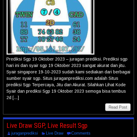
Prediksi Sgp 19 Oktober 2023 – juragan prediksi. Prediksi sgp
hari ini dan syair sgp 19 Oktober 2023 sangat akurat dan jitu.
Syair singapore 19-10-2023 sudah kami sediakan dari berbagai
sumber syair sgp. Situs juraganprediksi.com adalah Situs
prediksi Sgp Terpercaya, Jitu dan Akurat. Silahkan Lihat Kode
Syair dan prediksi Sgp 19 Oktober 2023 semoga bisa tembus
2d […]
Read Post
Live Draw SGP, Live Result Sgp
juraganprediksi
Live Draw
Comments