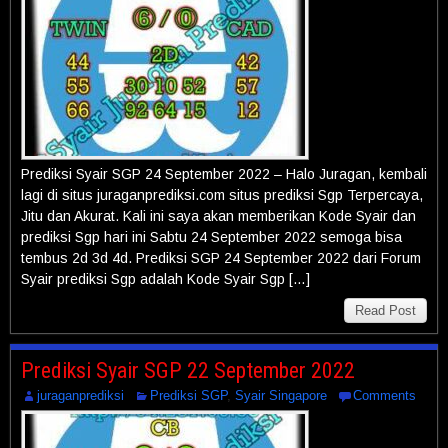
Prediksi Syair SGP 24 September 2022 – Halo Juragan, kembali
lagi di situs juraganprediksi.com situs prediksi Sgp Terpercaya,
Jitu dan Akurat. Kali ini saya akan memberikan Kode Syair dan
prediksi Sgp hari ini Sabtu 24 September 2022 semoga bisa
tembus 2d 3d 4d. Prediksi SGP 24 September 2022 dari Forum
Syair prediksi Sgp adalah Kode Syair Sgp […]
Read Post
Prediksi Syair SGP 22 September 2022
juraganprediksi
Prediksi SGP
,
Syair Singapore
Comments