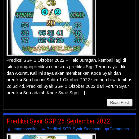
Prediksi SGP 1 Oktober 2022 – Halo Juragan, kembali lagi di
situs juraganprediksi.com situs prediksi Sgp Terpercaya, Jitu
dan Akurat. Kali ini saya akan memberikan Kode Syair dan
prediksi Sgp hari ini Sabtu 1 Oktober 2022 semoga bisa tembus
2d 3d 4d. Prediksi Syair SGP 1 Oktober 2022 dari Forum Syair
prediksi Sgp adalah Kode Syair Sgp […]
Read Post
Prediksi Syair SGP 26 September 2022
juraganprediksi
Prediksi SGP
,
Syair Singapore
Comments