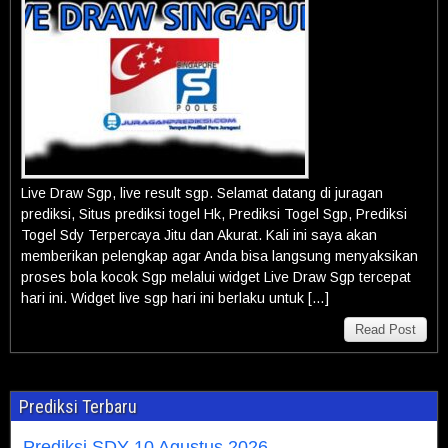
Live Draw Sgp, live result sgp. Selamat datang di juragan
prediksi, Situs prediksi togel Hk, Prediksi Togel Sgp, Prediksi
Togel Sdy Terpercaya Jitu dan Akurat. Kali ini saya akan
memberikan pelengkap agar Anda bisa langsung menyaksikan
proses bola kocok Sgp melalui widget Live Draw Sgp tercepat
hari ini. Widget live sgp hari ini berlaku untuk […]
Read Post
Prediksi Terbaru
Prediksi SDY 10 Agustus 2026