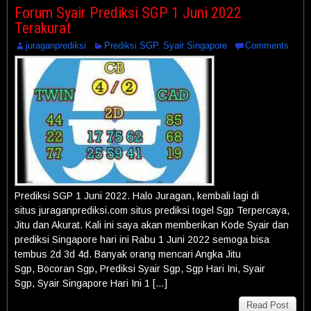
Forum Syair Prediksi SGP 1 Juni 2022
Terakurat
juraganprediksi
Prediksi SGP
,
Syair Singapore
Comments
Prediksi SGP 1 Juni 2022. Halo Juragan, kembali lagi di
situs juraganprediksi.com situs prediksi togel Sgp Terpercaya,
Jitu dan Akurat. Kali ini saya akan memberikan Kode Syair dan
prediksi Singapore hari ini Rabu 1 Juni 2022 semoga bisa
tembus 2d 3d 4d. Banyak orang mencari Angka Jitu
Sgp, Bocoran Sgp, Prediksi Syair Sgp, Sgp Hari Ini, Syair
Sgp, Syair Singapore Hari Ini 1 […]
Read Post