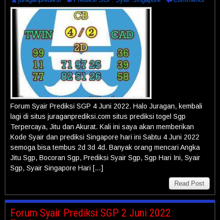
Forum Syair Prediksi SGP 4 Juni 2022. Halo Juragan, kembali
lagi di situs juraganprediksi.com situs prediksi togel Sgp
Terpercaya, Jitu dan Akurat. Kali ini saya akan memberikan
Kode Syair dan prediksi Singapore hari ini Sabtu 4 Juni 2022
semoga bisa tembus 2d 3d 4d. Banyak orang mencari Angka
Jitu Sgp, Bocoran Sgp, Prediksi Syair Sgp, Sgp Hari Ini, Syair
Sgp, Syair Singapore Hari […]
Read Post
Forum Syair Prediksi SGP 2 Juni 2022