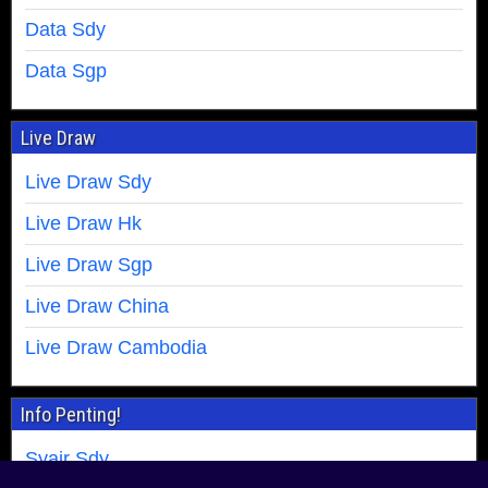
Data Sdy
Data Sgp
Live Draw
Live Draw Sdy
Live Draw Hk
Live Draw Sgp
Live Draw China
Live Draw Cambodia
Info Penting!
Syair Sdy