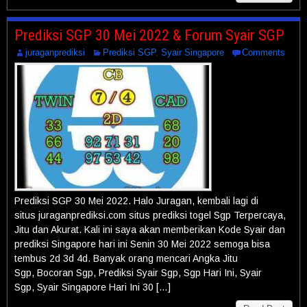
Prediksi SGP 30 Mei 2022 & Forum Syair SGP
juraganprediksi
Prediksi SGP
,
Syair Singapore
Comments
Prediksi SGP 30 Mei 2022. Halo Juragan, kembali lagi di
situs juraganprediksi.com situs prediksi togel Sgp Terpercaya,
Jitu dan Akurat. Kali ini saya akan memberikan Kode Syair dan
prediksi Singapore hari ini Senin 30 Mei 2022 semoga bisa
tembus 2d 3d 4d. Banyak orang mencari Angka Jitu
Sgp, Bocoran Sgp, Prediksi Syair Sgp, Sgp Hari Ini, Syair
Sgp, Syair Singapore Hari Ini 30 […]