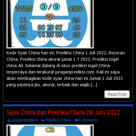
Kode Syair China hari ini, Prediksi China 1 Juli 2022, Bocoran
China, Prediksi china akurat jumat 1 7 2022, Prediksi togel
china 4d. Selamat datang di situs prediksi togel China
terpercaya dan terakurat juraganprediksi.com. Kali ini saya
akan membagikan kode syair china hari ini Jumat 1 Juli 2022
yang pastinya jitu, akurat, terbaik dan wajib […]
Read Post
Syair China dan Prediksi China 28 Juni 2022
juraganprediksi
Prediksi China
Comments