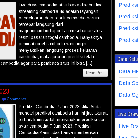
Prediks
Live draw cambodia atau biasa disebut live
streaming cambodia 4d adalah tayangan
Prediks
pengeluaran data result cambodia hari ini
tercepat langsung dari
Prediks
magnumcambodiapools.com sebagai situs
resmi pasaran togel cambodia. Banyaknya
Prediks
peminat togel cambodia yang ingin
menyaksikan langsung proses keluaran
cambodia, maka juragan prediksi telah
Data Kel
cambodia agar para pembaca situs ini bisa […]
Data H
Read Post
Data S
2023
Data S
Comments
Prediksi Cambodia 7 Juni 2023. Jika Anda
mencari prediksi cambodia hari ini jitu, akurat,
Live Dra
terbaik kami sudah menyiapkan prediksi dan
Live Dr
syair cambodia 7 Juni 2023. Prediksi
Cambodia Kami tidak hanya memberikan