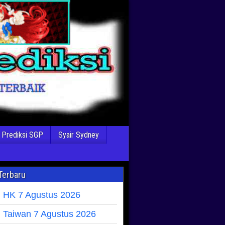
Prediksi SGP
Syair Sydney
Terbaru
i HK 7 Agustus 2026
i Taiwan 7 Agustus 2026