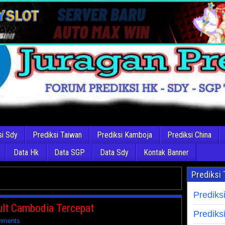
si Sdy
Prediksi Taiwan
Prediksi Kamboja
Prediksi China
Data Hk
Data SGP
Data Sdy
Kontak Banner
Prediksi 
Prediks
lt Cambodia Tercepat
Prediks
mments