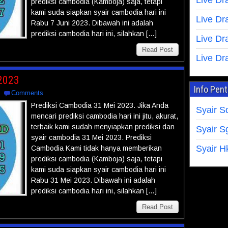
Live Dr
prediksi cambodia (Kamboja) saja, tetapi
kami suda siapkan syair cambodia hari ini
Live Dr
Rabu 7 Juni 2023. Dibawah ini adalah
prediksi cambodia hari ini, silahkan […]
Live Dr
Read Post
Live D
 2023
Info Pent
Comments
Prediksi Cambodia 31 Mei 2023. Jika Anda
Syair S
mencari prediksi cambodia hari ini jitu, akurat,
terbaik kami sudah menyiapkan prediksi dan
Syair S
syair cambodia 31 Mei 2023. Prediksi
Syair H
Cambodia Kami tidak hanya memberikan
prediksi cambodia (Kamboja) saja, tetapi
kami suda siapkan syair cambodia hari ini
Rabu 31 Mei 2023. Dibawah ini adalah
prediksi cambodia hari ini, silahkan […]
Read Post