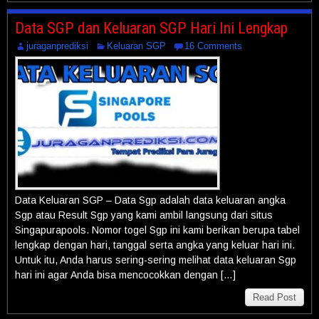
Data SGP dan Keluaran SGP Hari Ini Lengkap
juraganprediksi
Keluaran SGP
16 Comments
Data Keluaran SGP – Data Sgp adalah data keluaran angka
Sgp atau Result Sgp yang kami ambil langsung dari situs
Singapurapools. Nomor togel Sgp ini kami berikan berupa tabel
lengkap dengan hari, tanggal serta angka yang keluar hari ini.
Untuk itu, Anda harus sering-sering melihat data keluaran Sgp
hari ini agar Anda bisa mencocokkan dengan […]
Read Post