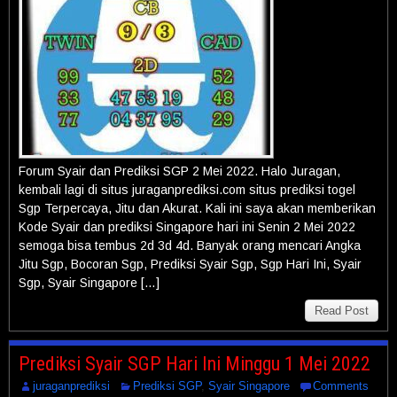
Forum Syair dan Prediksi SGP 2 Mei 2022. Halo Juragan,
kembali lagi di situs juraganprediksi.com situs prediksi togel
Sgp Terpercaya, Jitu dan Akurat. Kali ini saya akan memberikan
Kode Syair dan prediksi Singapore hari ini Senin 2 Mei 2022
semoga bisa tembus 2d 3d 4d. Banyak orang mencari Angka
Jitu Sgp, Bocoran Sgp, Prediksi Syair Sgp, Sgp Hari Ini, Syair
Sgp, Syair Singapore […]
Read Post
Prediksi Syair SGP Hari Ini Minggu 1 Mei 2022
juraganprediksi
Prediksi SGP
,
Syair Singapore
Comments