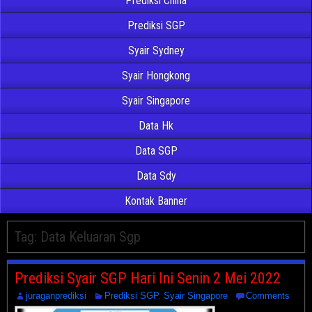
Prediksi China
Prediksi SGP
Syair Sydney
Syair Hongkong
Syair Singapore
Data Hk
Data SGP
Data Sdy
Kontak Banner
Tag:
Data Keluaran Sgp
Prediksi Syair SGP Hari Ini Senin 2 Mei 2022
juraganprediksi
Prediksi SGP
,
Syair Singapore
Comments