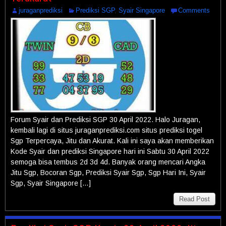
juraganprediksi
Prediksi SGP
,
Syair Singapore
Comments
Forum Syair dan Prediksi SGP 30 April 2022. Halo Juragan,
kembali lagi di situs juraganprediksi.com situs prediksi togel
Sgp Terpercaya, Jitu dan Akurat. Kali ini saya akan memberikan
Kode Syair dan prediksi Singapore hari ini Sabtu 30 April 2022
semoga bisa tembus 2d 3d 4d. Banyak orang mencari Angka
Jitu Sgp, Bocoran Sgp, Prediksi Syair Sgp, Sgp Hari Ini, Syair
Sgp, Syair Singapore […]
Read Post