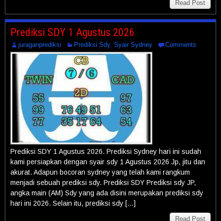
Read Post
Prediksi SDY 1 Agustus 2026
juraganprediksi
Prediksi Sdy
,
Syair Sydney
Comments
Prediksi SDY 1 Agustus 2026. Prediksi Sydney hari ini sudah
kami persiapkan dengan syair sdy 1 Agustus 2026 Jp, jitu dan
akurat. Adapun bocoran sydney yang telah kami rangkum
menjadi sebuah prediksi sdy. Prediksi SDY Prediksi sdy JP,
angka main (AM) Sdy yang ada disini merupakan prediksi sdy
hari ini 2026. Selain itu, prediksi sdy […]
Read Post