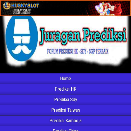
Home
Prediksi HK
Prediksi Sdy
Prediksi Taiwan
Prediksi Kamboja