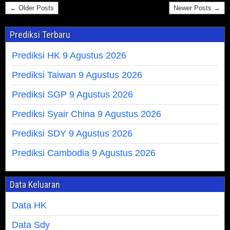
← Older Posts
Newer Posts →
Prediksi Terbaru
Prediksi HK 9 Agustus 2026
Prediksi Taiwan 9 Agustus 2026
Prediksi SGP 9 Agustus 2026
Prediksi Syair China 9 Agustus 2026
Prediksi SDY 9 Agustus 2026
Prediksi Cambodia 9 Agustus 2026
Data Keluaran
Data HK
Data Sdy