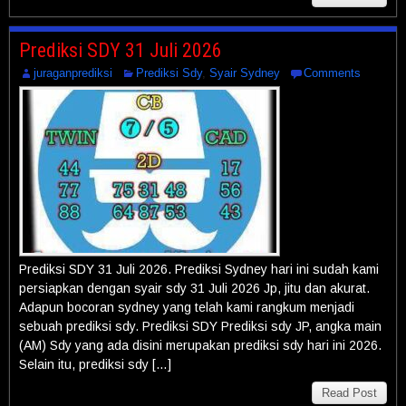
Prediksi SDY 31 Juli 2026
juraganprediksi
Prediksi Sdy
,
Syair Sydney
Comments
Prediksi SDY 31 Juli 2026. Prediksi Sydney hari ini sudah kami
persiapkan dengan syair sdy 31 Juli 2026 Jp, jitu dan akurat.
Adapun bocoran sydney yang telah kami rangkum menjadi
sebuah prediksi sdy. Prediksi SDY Prediksi sdy JP, angka main
(AM) Sdy yang ada disini merupakan prediksi sdy hari ini 2026.
Selain itu, prediksi sdy […]
Read Post