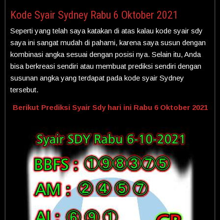
Kode Syair Sydney Rabu 6 Oktober 2021
Seperti yang telah saya katakan di atas kalau kode syair sdy
saya ini sangat mudah di pahami, karena saya susun dengan
kombinasi angka sesuai dengan posisi nya. Selain itu, Anda
bisa berkreasi sendiri atau membuat prediksi sendiri dengan
susunan angka yang terdapat pada kode syair Sydney
tersebut.
Berikut Prediksi Syair Sdy hari ini Rabu 6 Oktober 2021