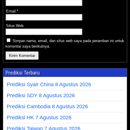
Email
*
Situs Web
Simpan nama, email, dan situs web saya pada peramban ini untuk
komentar saya berikutnya.
Prediksi Terbaru
Prediksi Syair China 8 Agustus 2026
Prediksi SDY 8 Agustus 2026
Prediksi Cambodia 8 Agustus 2026
Prediksi HK 7 Agustus 2026
Prediksi Taiwan 7 Agustus 2026