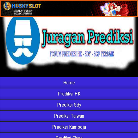
Home
Prediksi HK
Prediksi Sdy
Prediksi Taiwan
Prediksi Kamboja