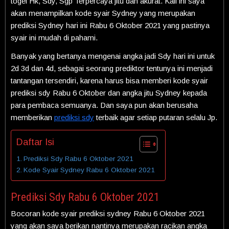
togel Hk, Sdy, Sgp Terpercaya jitu dan akurat. Kali ini saya
akan menampilkan kode syair Sydney yang merupakan
prediksi Sydney hari ini Rabu 6 Oktober 2021 yang pastinya
syair ini mudah di pahami.
Banyak yang bertanya mengenai angka jadi Sdy hari ini untuk
2d 3d dan 4d, sebagai seorang prediktor tentunya ini menjadi
tantangan tersendiri, karena harus bisa memberi kode syair
prediksi sdy Rabu 6 Oktober dan angka jitu Sydney kepada
para pembaca semuanya. Dan saya pun akan berusaha
memberikan
prediksi sdy
terbaik agar setiap putaran selalu Jp.
Daftar Isi
Prediksi Sdy Rabu 6 Oktober 2021
Kode Syair Sydney Rabu 6 Oktober 2021
Prediksi Sdy Rabu 6 Oktober 2021
Bocoran kode syair prediksi sydney Rabu 6 Oktober 2021
yang akan saya berikan nantinya merupakan racikan angka