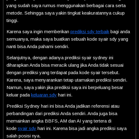
yang sudah saya rumus menggunakan berbagai cara serta
metode. Sehingga saya yakin tingkat keakuratannya cukup
tinggi.
Karena saya ingin memberikan
prediksi sdy terbaik
bagi anda
semuanya, maka saya buatkan sebuah kode syair sdy yang
nanti bisa Anda pahami sendiri.
Selanjutnya, dengan adanya prediksi syair sydney ini
diharapkan Anda bisa meracik ulang jika Anda tidak sesuai
dengan prediksi yang terdapat pada kode syair tersebut.
Karena, saya menyarankan tetap utamakan prediksi sendiri.
Namun, saya yakin jika prediksi saya ini berpeluang besar
keluar pada
keluaran sdy
hari ini.
Prediksi Sydney hari ini bisa Anda jadikan referensi atau
perbandingan dari prediksi Anda sendiri. Anda juga bisa
memainkan angka BBFS, AM dan AI yang tertera di
kode
syair sdy
hari ini. Karena bisa jadi angka prediksi saya
salah posisi nya.