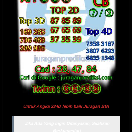
Untuk Angka 234D lebih baik Juragan BB!
Jika Ada Yang Ingin Ditanyakan, Silahkan
Berkomentar!