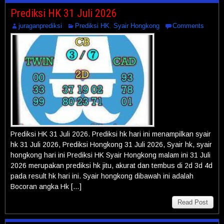
Prediksi HK 31 Juli 2026
juraganprediksi
Prediksi HK
,
Syair Hongkong
Comments
Prediksi HK 31 Juli 2026. Prediksi hk hari ini menampilkan syair
hk 31 Juli 2026, Prediksi Hongkong 31 Juli 2026, Syair hk, syair
hongkong hari ini Prediksi HK Syair Hongkong malam ini 31 Juli
2026 merupakan prediksi hk jitu, akurat dan tembus di 2d 3d 4d
pada result hk hari ini. Syair hongkong dibawah ini adalah
Bocoran angka Hk […]
Read Post