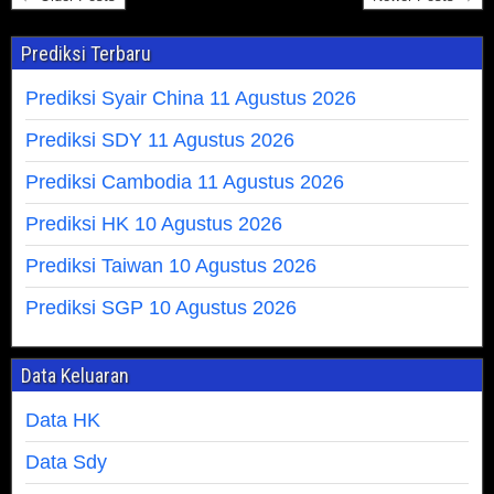
Prediksi Terbaru
Prediksi Syair China 11 Agustus 2026
Prediksi SDY 11 Agustus 2026
Prediksi Cambodia 11 Agustus 2026
Prediksi HK 10 Agustus 2026
Prediksi Taiwan 10 Agustus 2026
Prediksi SGP 10 Agustus 2026
Data Keluaran
Data HK
Data Sdy