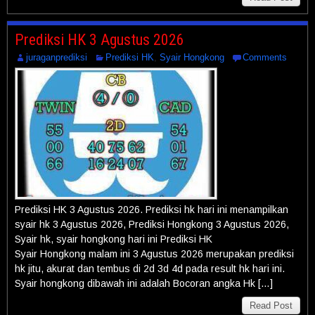
Prediksi HK 3 Agustus 2026
juraganprediksi
Prediksi HK
,
Syair Hongkong
Comments
Prediksi HK 3 Agustus 2026. Prediksi hk hari ini menampilkan
syair hk 3 Agustus 2026, Prediksi Hongkong 3 Agustus 2026,
Syair hk, syair hongkong hari ini Prediksi HK
Syair Hongkong malam ini 3 Agustus 2026 merupakan prediksi
hk jitu, akurat dan tembus di 2d 3d 4d pada result hk hari ini.
Syair hongkong dibawah ini adalah Bocoran angka Hk […]
Read Post