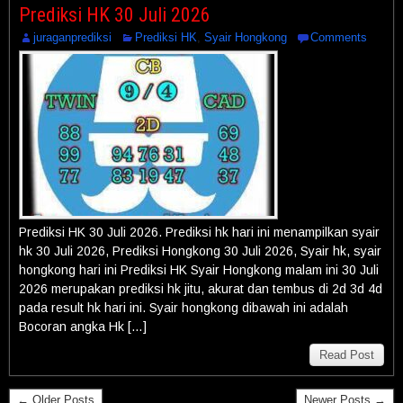
Prediksi HK 30 Juli 2026
juraganprediksi
Prediksi HK
,
Syair Hongkong
Comments
Prediksi HK 30 Juli 2026. Prediksi hk hari ini menampilkan syair
hk 30 Juli 2026, Prediksi Hongkong 30 Juli 2026, Syair hk, syair
hongkong hari ini Prediksi HK Syair Hongkong malam ini 30 Juli
2026 merupakan prediksi hk jitu, akurat dan tembus di 2d 3d 4d
pada result hk hari ini. Syair hongkong dibawah ini adalah
Bocoran angka Hk […]
Read Post
← Older Posts
Newer Posts →