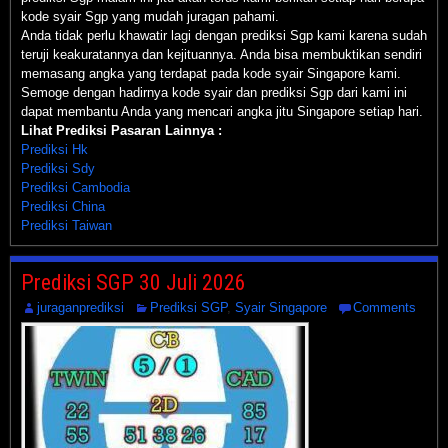
kode syair Sgp yang mudah juragan pahami.
Anda tidak perlu khawatir lagi dengan prediksi Sgp kami karena sudah
teruji keakuratannya dan kejituannya. Anda bisa membuktikan sendiri
memasang angka yang terdapat pada kode syair Singapore kami.
Semoge dengan hadirnya kode syair dan prediksi Sgp dari kami ini
dapat membantu Anda yang mencari angka jitu Singapore setiap hari.
Lihat Prediksi Pasaran Lainnya :
Prediksi Hk
Prediksi Sdy
Prediksi Cambodia
Prediksi China
Prediksi Taiwan
Prediksi SGP 30 Juli 2026
juraganprediksi
Prediksi SGP
,
Syair Singapore
Comments