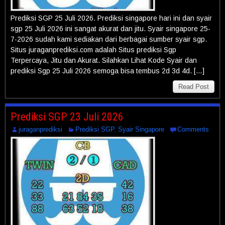
Prediksi SGP 25 Juli 2026. Prediksi singapore hari ini dan syair
sgp 25 Juli 2026 ini sangat akurat dan jitu. Syair singapore 25-
7-2026 sudah kami sediakan dari berbagai sumber syair sgp.
Situs juraganprediksi.com adalah Situs prediksi Sgp
Terpercaya, Jitu dan Akurat. Silahkan Lihat Kode Syair dan
prediksi Sgp 25 Juli 2026 semoga bisa tembus 2d 3d 4d. […]
Read Post
Prediksi SGP 23 Juli 2026
juraganprediksi
Prediksi SGP
,
Syair Singapore
Comments