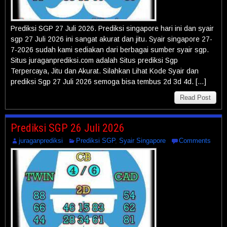
Prediksi SGP 27 Juli 2026. Prediksi singapore hari ini dan syair
sgp 27 Juli 2026 ini sangat akurat dan jitu. Syair singapore 27-
7-2026 sudah kami sediakan dari berbagai sumber syair sgp.
Situs juraganprediksi.com adalah Situs prediksi Sgp
Terpercaya, Jitu dan Akurat. Silahkan Lihat Kode Syair dan
prediksi Sgp 27 Juli 2026 semoga bisa tembus 2d 3d 4d. […]
Read Post
Prediksi SGP 26 Juli 2026
juraganprediksi
Prediksi SGP
,
Syair Singapore
Comments