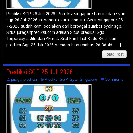
Prediksi SGP 26 Juli 2026. Prediksi singapore hari ini dan syair
sgp 26 Juli 2026 ini sangat akurat dan jitu. Syair singapore 26-
7-2026 sudah kami sediakan dari berbagai sumber syair sgp.
Situs juraganprediksi.com adalah Situs prediksi Sgp
Terpercaya, Jitu dan Akurat. Silahkan Lihat Kode Syair dan
prediksi Sgp 26 Juli 2026 semoga bisa tembus 2d 3d 4d. […]
Read Post
Prediksi SGP 25 Juli 2026
juraganprediksi
Prediksi SGP
,
Syair Singapore
Comments