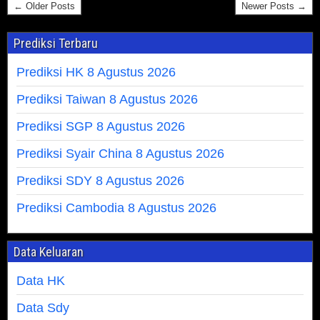
← Older Posts
Newer Posts →
Prediksi Terbaru
Prediksi HK 8 Agustus 2026
Prediksi Taiwan 8 Agustus 2026
Prediksi SGP 8 Agustus 2026
Prediksi Syair China 8 Agustus 2026
Prediksi SDY 8 Agustus 2026
Prediksi Cambodia 8 Agustus 2026
Data Keluaran
Data HK
Data Sdy