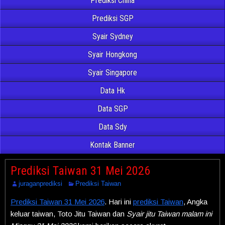
Prediksi China
Prediksi SGP
Syair Sydney
Syair Hongkong
Syair Singapore
Data Hk
Data SGP
Data Sdy
Kontak Banner
Prediksi Taiwan 31 Mei 2026
juraganprediksi
Prediksi Taiwan
Prediksi Taiwan 31 Mei 2026
. Hari ini
prediksi Taiwan
, Angka
keluar taiwan, Toto Jitu Taiwan dan
Syair jitu Taiwan malam ini