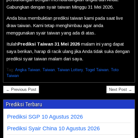
Gabungkan dengan syair taiwan Minggu 31 Mei 2026.
Anda bisa membuktian prediksi taiwan kami pada saat live
draw taiwan. Kami tetap menghimbau agar anda
menggunakan syair taiwan yang ada di atas.
Itulah
Prediksi Taiwan 31 Mei 2026
malam ini yang dapat
saya berikan, harap di racik ulang jika Anda tidak suka dengan
prediksi syair taiwan malam dari saya.
Tag:
Angka Taiwan
,
Taiwan
,
Taiwan Lottery
,
Togel Taiwan
,
Toto
Taiwan
← Previous Post
Next Post →
Prediksi Terbaru
Prediksi SGP 10 Agustus 2026
Prediksi Syair China 10 Agustus 2026