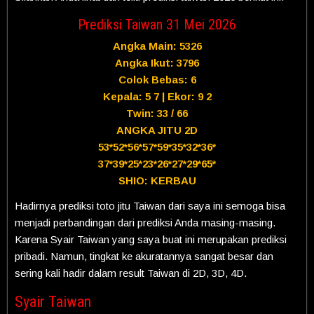
Prediksi Taiwan 31 Mei 2026
Angka Main: 5326
Angka Ikut: 3796
Colok Bebas: 6
Kepala: 5 7 | Ekor: 9 2
Twin: 33 / 66
ANGKA JITU 2D
53*52*56*57*59*35*32*36*
37*39*25*23*26*27*29*65*
SHIO: KERBAU
Hadirnya prediksi toto jitu Taiwan dari saya ini semoga bisa
menjadi perbandingan dari prediksi Anda masing-masing.
Karena Syair Taiwan yang saya buat ini merupakan prediksi
pribadi. Namun, tingkat ke akuratannya sangat besar dan
sering kali hadir dalam result Taiwan di 2D, 3D, 4D.
Syair Taiwan