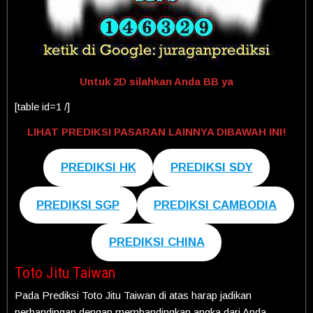
Untuk 2D silahkan Anda BB ya
[table id=1 /]
LIHAT PREDIKSI PASARAN LAINNYA DIBAWAH INI!
PREDIKSI HK
PREDIKSI SDY
PREDIKSI SGP
PREDIKSI CAMBODIA
PREDIKSI CHINA
Toto Jitu Taiwan
Pada Prediksi Toto Jitu Taiwan di atas harap jadikan
perbandingan dengan membandingkan angka dari Anda.