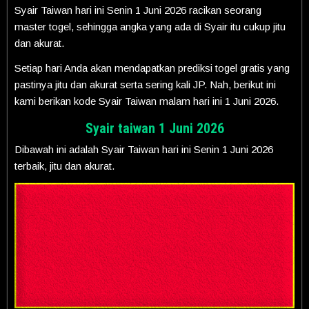
Syair Taiwan hari ini Senin 1 Juni 2026 racikan seorang
master togel, sehingga angka yang ada di Syair itu cukup jitu
dan akurat.
Setiap hari Anda akan mendapatkan prediksi togel gratis yang
pastinya jitu dan akurat serta sering kali JP. Nah, berikut ini
kami berikan kode Syair Taiwan malam hari ini 1 Juni 2026.
Syair taiwan 1 Juni 2026
Dibawah ini adalah Syair Taiwan hari ini Senin 1 Juni 2026
terbaik, jitu dan akurat.