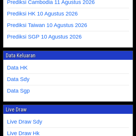
Prediksi Cambodia 11 Agustus 2026
Prediksi HK 10 Agustus 2026
Prediksi Taiwan 10 Agustus 2026
Prediksi SGP 10 Agustus 2026
Data Keluaran
Data HK
Data Sdy
Data Sgp
Live Draw
Live Draw Sdy
Live Draw Hk