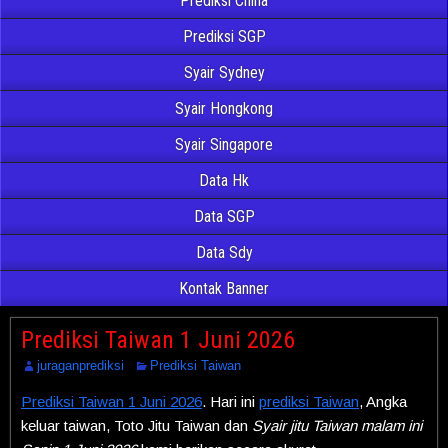
Prediksi China
Prediksi SGP
Syair Sydney
Syair Hongkong
Syair Singapore
Data Hk
Data SGP
Data Sdy
Kontak Banner
Prediksi Taiwan 1 Juni 2026
juraganprediksi
Prediksi Taiwan
Prediksi Taiwan 1 Juni 2026
. Hari ini
prediksi Taiwan
, Angka
keluar taiwan, Toto Jitu Taiwan dan
Syair jitu Taiwan malam ini