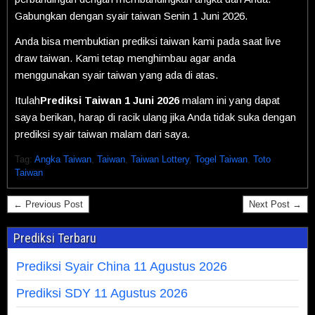
Gabungkan dengan syair taiwan Senin 1 Juni 2026.
Anda bisa membuktian prediksi taiwan kami pada saat live
draw taiwan. Kami tetap menghimbau agar anda
menggunakan syair taiwan yang ada di atas.
Itulah
Prediksi Taiwan 1 Juni 2026
malam ini yang dapat
saya berikan, harap di racik ulang jika Anda tidak suka dengan
prediksi syair taiwan malam dari saya.
Tag:
Angka Taiwan
,
Taiwan
,
Taiwan Lottery
,
Togel Taiwan
,
Toto
Taiwan
← Previous Post
Next Post →
Prediksi Terbaru
Prediksi Syair China 11 Agustus 2026
Prediksi SDY 11 Agustus 2026