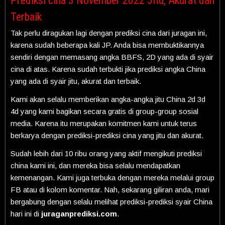
Prediksi cina 3 November 2022 Jitu, Akurat dan
Terbaik
Tak perlu diragukan lagi dengan prediksi cina dari juragan ini,
karena sudah beberapa kali JP. Anda bisa membuktikannya
sendiri dengan memasang angka BBFS, 2D yang ada di syair
cina di atas. Karena sudah terbukti jika prediksi angka China
yang ada di syair jitu, akurat dan terbaik.
Kami akan selalu memberikan angka-angka jitu China 2d 3d
4d yang kami bagikan secara gratis di group-group sosial
media. Karena itu merupakan komitmen kami untuk terus
berkarya dengan prediksi-prediksi cina yang jitu dan akurat.
Sudah lebih dari 10 ribu orang yang aktif mengikuti prediksi
china kami ini, dan mereka bisa selalu mendapatkan
kemenangan. Kami juga terbuka dengan mereka melalui group
FB atau di kolom komentar. Nah, sekarang giliran anda, mari
bergabung dengan selalu melihat prediksi-prediksi syair China
hari ini di
juraganprediksi.com
.