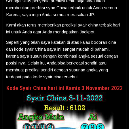
Sebagai situs penyedia prediksi tentu saja saya akan
memberikan prediksi syair China terbaik untuk Anda semua.
Karena, saya ingin Anda semua merasakan JP.
Kami akan terus memberikan prediksi syair china terbaik hari
ini untuk Anda agar Anda mendapatkan Jackpot.
Seperti yang telah saya katakan di atas kalau bocoran cina
dan kode syair China saya ini sangat mudah di pahami,
karena saya susun dengan kombinasi angka sesuai dengan
posisi nya. Selain itu, Anda bisa berkreasi sendiri atau
membuat prediksi sendiri dengan susunan angka yang
terdapat pada kode syair cina tersebut.
Kode Syair China hari ini Kamis 3 November 2022