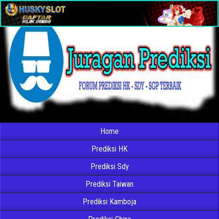
Home
Prediksi HK
Prediksi Sdy
Prediksi Taiwan
Prediksi Kamboja