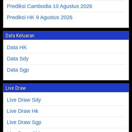
Prediksi Cambodia 10 Agustus 2026
Prediksi HK 9 Agustus 2026
Data Keluaran
Data HK
Data Sdy
Data Sgp
Live Draw
Live Draw Sdy
Live Draw Hk
Live Draw Sgp