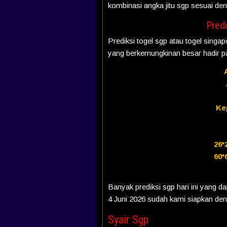
kombinasi angka jitu sgp sesuai den
Predi
Prediksi togel sgp atau togel singapo
yang berkemungkinan besar hadir p
Kep
26*
60*
Banyak prediksi sgp hari ini yang da
4 Juni 2026 sudah kami siapkan den
Syair Sgp