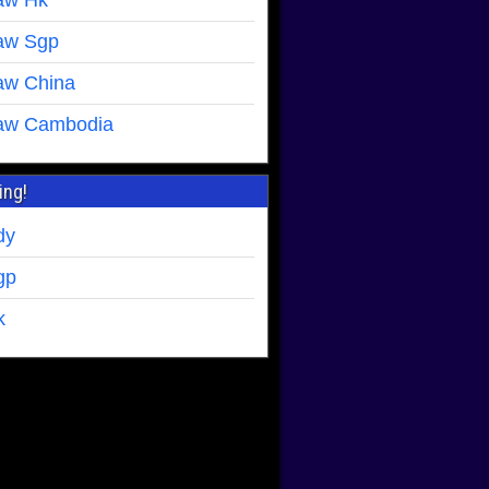
aw Hk
aw Sgp
aw China
raw Cambodia
ing!
dy
gp
k