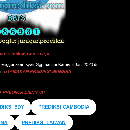
an Silahkan Bos BB ya!
enggunakan syair Sgp hari ini Kamis 4 Juni 2026 di
an
UTAMAKAN PREDIKSI SENDIRI!
T PREDIKSI LAINNYA!
DIKSI SDY
PREDIKSI CAMBODIA
INA
PREDIKSI TAIWAN