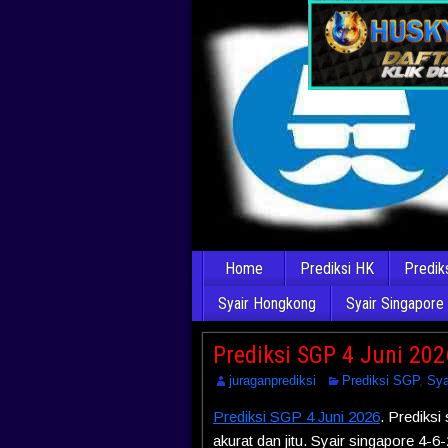
Home
Prediksi HK
Predik
Syair Hongkong
Syair Singapore
Prediksi SGP 4 Juni 202
juraganprediksi
Prediksi SGP
,
Sya
Prediksi SGP 4 Juni 2026
. Prediksi
akurat dan jitu. Syair singapore 4-