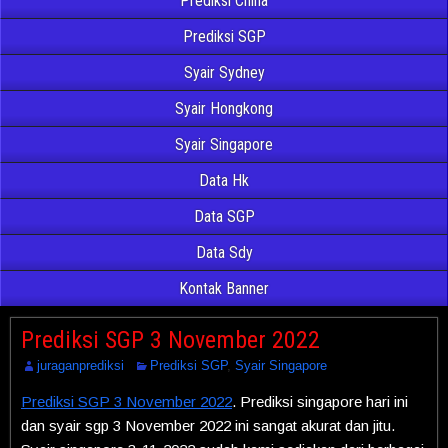
Prediksi China
Prediksi SGP
Syair Sydney
Syair Hongkong
Syair Singapore
Data Hk
Data SGP
Data Sdy
Kontak Banner
Prediksi SGP 3 November 2022
juraganprediksi
Prediksi SGP
,
Syair Singapore
Prediksi SGP 3 November 2022
. Prediksi singapore hari ini
dan syair sgp 3 November 2022 ini sangat akurat dan jitu.