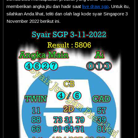
memberikan angka jitu dan hadir saat
live draw sgp
. Untuk itu,
silahkan Anda lihat, teliti dan olah lagi kode syair Singapore 3
November 2022 berikut ini.