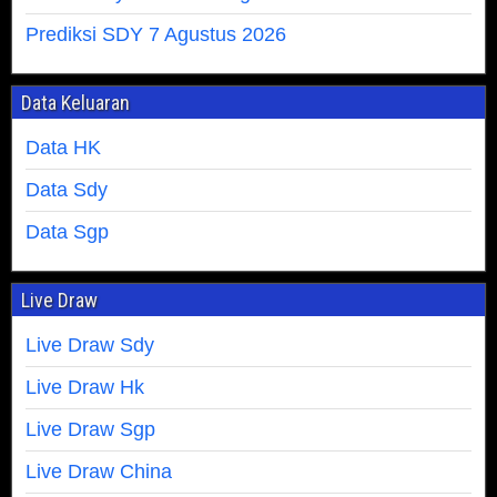
Prediksi SDY 7 Agustus 2026
Data Keluaran
Data HK
Data Sdy
Data Sgp
Live Draw
Live Draw Sdy
Live Draw Hk
Live Draw Sgp
Live Draw China