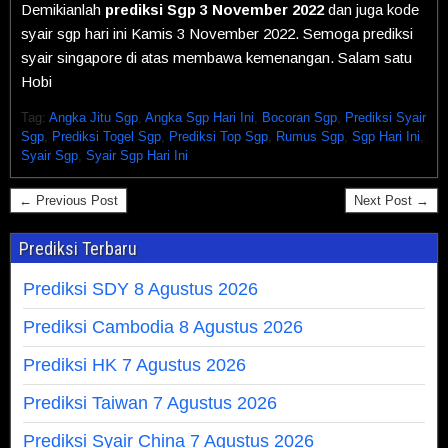
Demikianlah
prediksi Sgp 3 November 2022
dan juga kode
syair sgp hari ini Kamis 3 November 2022. Semoga prediksi
syair singapore di atas membawa kemenangan. Salam satu
Hobi
Tag:
Angka Jitu Sgp
,
Angka Sgp Hari Ini
,
Bocoran Sgp
,
Prediksi Syair
Sgp
,
Prediksi Togel Sgp
,
Prediksi Top Sgp
,
Rumus Sgp
,
Sgp Hari Ini
,
Syair Sgp
,
Syair Sgp Hari Ini
← Previous Post
Next Post →
Prediksi Terbaru
Prediksi SDY 8 Agustus 2026
Prediksi Cambodia 8 Agustus 2026
Prediksi HK 7 Agustus 2026
Prediksi Taiwan 7 Agustus 2026
Prediksi Syair China 7 Agustus 2026