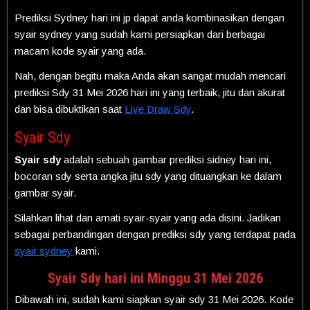
Prediksi Sydney hari ini jp dapat anda kombinasikan dengan
syair sydney yang sudah kami persiapkan dari berbagai
macam kode syair yang ada.
Nah, dengan begitu maka Anda akan sangat mudah mencari
prediksi Sdy 31 Mei 2026 hari ini yang terbaik, jitu dan akurat
dan bisa dibuktikan saat
Live Draw Sdy
.
Syair Sdy
Syair sdy
adalah sebuah gambar prediksi sidney hari ini,
bocoran sdy serta angka jitu sdy yang dituangkan ke dalam
gambar syair.
Silahkan lihat dan amati syair-syair yang ada disini. Jadikan
sebagai perbandingan dengan prediksi sdy yang terdapat pada
syair sydney
kami.
Syair Sdy hari ini
Minggu 31 Mei 2026
Dibawah ini, sudah kami siapkan syair sdy 31 Mei 2026. Kode