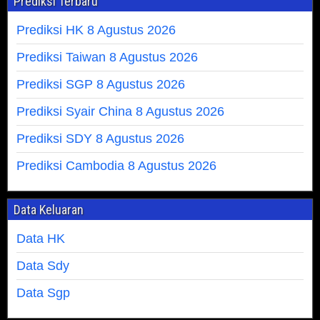
Prediksi Terbaru
Prediksi HK 8 Agustus 2026
Prediksi Taiwan 8 Agustus 2026
Prediksi SGP 8 Agustus 2026
Prediksi Syair China 8 Agustus 2026
Prediksi SDY 8 Agustus 2026
Prediksi Cambodia 8 Agustus 2026
Data Keluaran
Data HK
Data Sdy
Data Sgp