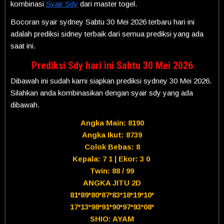
kombinasi
Syair Sdy
dari master togel.
Bocoran syair sydney Sabtu 30 Mei 2026 terbaru hari ini
adalah prediksi sidney terbaik dari semua prediksi yang ada
saat ini.
Prediksi Sdy hari ini Sabtu 30 Mei 2026
Dibawah ini sudah kami siapkan prediksi sydney 30 Mei 2026.
Silahkan anda kombinasikan dengan syair sdy yang ada
dibawah.
Angka Main: 8190
Angka Ikut: 8739
Colok Bebas: 8
Kepala: 7 1 | Ekor: 3 0
Twin: 88 / 99
ANGKA JITU 2D
81*89*80*87*83*18*19*10*
17*13*98*91*90*97*93*08*
SHIO: AYAM