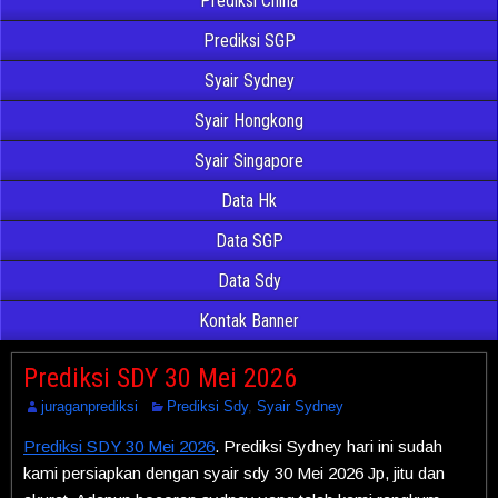
Prediksi China
Prediksi SGP
Syair Sydney
Syair Hongkong
Syair Singapore
Data Hk
Data SGP
Data Sdy
Kontak Banner
Prediksi SDY 30 Mei 2026
juraganprediksi
Prediksi Sdy
,
Syair Sydney
Prediksi SDY 30 Mei 2026
. Prediksi Sydney hari ini sudah
kami persiapkan dengan syair sdy 30 Mei 2026 Jp, jitu dan