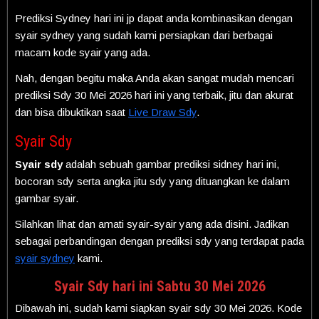
Prediksi Sydney hari ini jp dapat anda kombinasikan dengan
syair sydney yang sudah kami persiapkan dari berbagai
macam kode syair yang ada.
Nah, dengan begitu maka Anda akan sangat mudah mencari
prediksi Sdy 30 Mei 2026 hari ini yang terbaik, jitu dan akurat
dan bisa dibuktikan saat
Live Draw Sdy
.
Syair Sdy
Syair sdy
adalah sebuah gambar prediksi sidney hari ini,
bocoran sdy serta angka jitu sdy yang dituangkan ke dalam
gambar syair.
Silahkan lihat dan amati syair-syair yang ada disini. Jadikan
sebagai perbandingan dengan prediksi sdy yang terdapat pada
syair sydney
kami.
Syair Sdy hari ini
Sabtu 30 Mei 2026
Dibawah ini, sudah kami siapkan syair sdy 30 Mei 2026. Kode