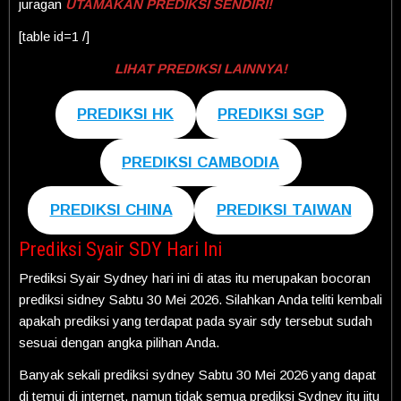
juragan
UTAMAKAN PREDIKSI SENDIRI!
[table id=1 /]
LIHAT PREDIKSI LAINNYA!
PREDIKSI HK
PREDIKSI SGP
PREDIKSI CAMBODIA
PREDIKSI CHINA
PREDIKSI TAIWAN
Prediksi Syair SDY Hari Ini
Prediksi Syair Sydney hari ini di atas itu merupakan bocoran
prediksi sidney Sabtu 30 Mei 2026. Silahkan Anda teliti kembali
apakah prediksi yang terdapat pada syair sdy tersebut sudah
sesuai dengan angka pilihan Anda.
Banyak sekali prediksi sydney Sabtu 30 Mei 2026 yang dapat
di temui di internet, namun tidak semua prediksi Sydney itu jitu