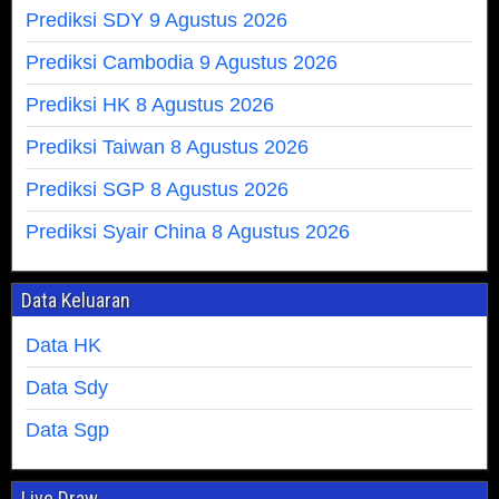
Prediksi SDY 9 Agustus 2026
Prediksi Cambodia 9 Agustus 2026
Prediksi HK 8 Agustus 2026
Prediksi Taiwan 8 Agustus 2026
Prediksi SGP 8 Agustus 2026
Prediksi Syair China 8 Agustus 2026
Data Keluaran
Data HK
Data Sdy
Data Sgp
Live Draw