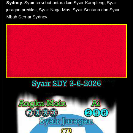
Sydney
. Syair tersebut antara lain Syair Kampleng, Syair
juragan prediksi, Syair Naga Mas, Syair Sentana dan Syair
Mbah Semar Sydney.