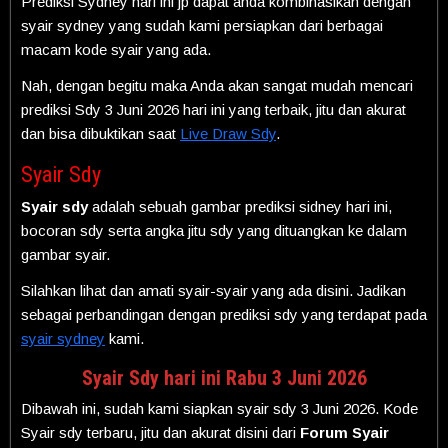
Prediksi Sydney hari ini jp dapat anda kombinasikan dengan
syair sydney yang sudah kami persiapkan dari berbagai
macam kode syair yang ada.
Nah, dengan begitu maka Anda akan sangat mudah mencari
prediksi Sdy 3 Juni 2026 hari ini yang terbaik, jitu dan akurat
dan bisa dibuktikan saat
Live Draw Sdy
.
Syair Sdy
Syair sdy
adalah sebuah gambar prediksi sidney hari ini,
bocoran sdy serta angka jitu sdy yang dituangkan ke dalam
gambar syair.
Silahkan lihat dan amati syair-syair yang ada disini. Jadikan
sebagai perbandingan dengan prediksi sdy yang terdapat pada
syair sydney
kami.
Syair Sdy hari ini
Rabu 3 Juni 2026
Dibawah ini, sudah kami siapkan syair sdy 3 Juni 2026. Kode
Syair sdy terbaru, jitu dan akurat disini dari
Forum Syair