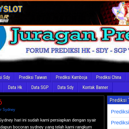
si Sdy
Prediksi Taiwan
Prediksi Kamboja
Prediksi China
Data Hk
Data SGP
Data Sdy
Kontak Banner
Prediksi 
6
ir Sydney
Prediks
 Sydney hari ini sudah kami persiapkan dengan syair
Prediks
t. Adapun bocoran sydney yang telah kami rangkum