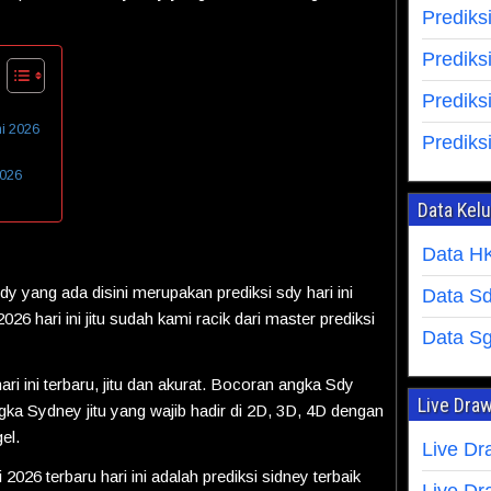
Prediks
Prediks
Prediks
ni 2026
Prediks
2026
Data Kel
Data H
y yang ada disini merupakan prediksi sdy hari ini
Data S
2026 hari ini jitu sudah kami racik dari master prediksi
Data S
ri ini terbaru, jitu dan akurat. Bocoran angka Sdy
Live Dra
gka Sydney jitu yang wajib hadir di 2D, 3D, 4D dengan
el.
Live Dr
026 terbaru hari ini adalah prediksi sidney terbaik