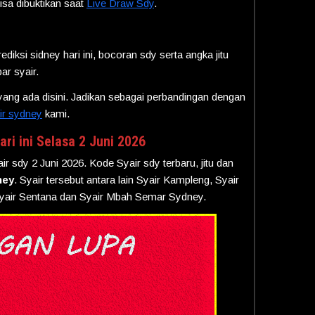
bisa dibuktikan saat
Live Draw Sdy
.
iksi sidney hari ini, bocoran sdy serta angka jitu
r syair.
r yang ada disini. Jadikan sebagai perbandingan dengan
ir sydney
kami.
ari ini
Selasa 2 Juni 2026
r sdy 2 Juni 2026. Kode Syair sdy terbaru, jitu dan
ney
. Syair tersebut antara lain Syair Kampleng, Syair
 Syair Sentana dan Syair Mbah Semar Sydney.