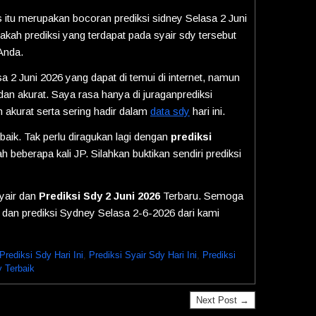
as itu merupakan bocoran prediksi sidney Selasa 2 Juni
pakah prediksi yang terdapat pada syair sdy tersebut
Anda.
a 2 Juni 2026 yang dapat di temui di internet, namun
 dan akurat. Saya rasa hanya di juraganprediksi
n akurat serta sering hadir dalam
data sdy
hari ini.
rbaik. Tak perlu diragukan lagi dengan
prediksi
ah beberapa kali JP. Silahkan buktikan sendiri prediksi
yair dan
Prediksi Sdy 2 Juni 2026
Terbaru. Semoga
dan prediksi Sydney Selasa 2-6-2026 dari kami
Prediksi Sdy Hari Ini
,
Prediksi Syair Sdy Hari Ini
,
Prediksi
 Terbaik
Next Post →