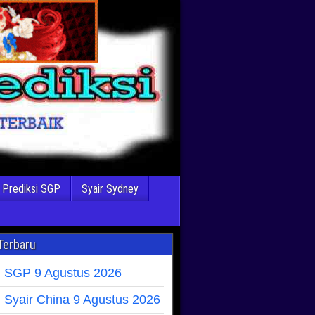
Prediksi SGP
Syair Sydney
Terbaru
i SGP 9 Agustus 2026
i Syair China 9 Agustus 2026