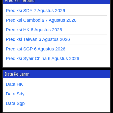
Prediksi Terbaru
Prediksi SDY 7 Agustus 2026
Prediksi Cambodia 7 Agustus 2026
Prediksi HK 6 Agustus 2026
Prediksi Taiwan 6 Agustus 2026
Prediksi SGP 6 Agustus 2026
Prediksi Syair China 6 Agustus 2026
Data Keluaran
Data HK
Data Sdy
Data Sgp