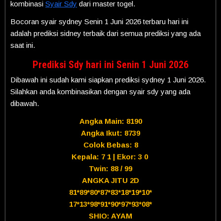
kombinasi
Syair Sdy
dari master togel.
Bocoran syair sydney Senin 1 Juni 2026 terbaru hari ini
adalah prediksi sidney terbaik dari semua prediksi yang ada
saat ini.
Prediksi Sdy hari ini Senin 1 Juni 2026
Dibawah ini sudah kami siapkan prediksi sydney 1 Juni 2026.
Silahkan anda kombinasikan dengan syair sdy yang ada
dibawah.
Angka Main: 8190
Angka Ikut: 8739
Colok Bebas: 8
Kepala: 7 1 | Ekor: 3 0
Twin: 88 / 99
ANGKA JITU 2D
81*89*80*87*83*18*19*10*
17*13*98*91*90*97*93*08*
SHIO: AYAM