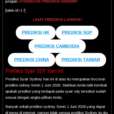
juragan
UTAMAKAN PREDIKSI SENDIRI!
[table id=1 /]
LIHAT PREDIKSI LAINNYA!
PREDIKSI HK
PREDIKSI SGP
PREDIKSI CAMBODIA
PREDIKSI CHINA
PREDIKSI TAIWAN
Prediksi Syair SDY Hari Ini
Prediksi Syair Sydney hari ini di atas itu merupakan bocoran
prediksi sidney Senin 1 Juni 2026. Silahkan Anda teliti kembali
apakah prediksi yang terdapat pada syair sdy tersebut sudah
sesuai dengan angka pilihan Anda.
Banyak sekali prediksi sydney Senin 1 Juni 2026 yang dapat
di temui di internet, namun tidak semua prediksi Sydney itu jitu