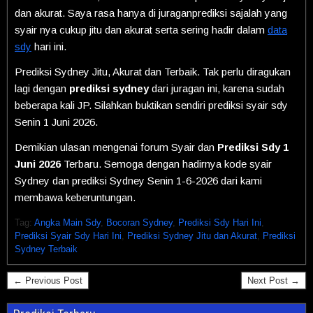
dan akurat. Saya rasa hanya di juraganprediksi sajalah yang
syair nya cukup jitu dan akurat serta sering hadir dalam
data
sdy
hari ini.
Prediksi Sydney Jitu, Akurat dan Terbaik. Tak perlu diragukan
lagi dengan
prediksi sydney
dari juragan ini, karena sudah
beberapa kali JP. Silahkan buktikan sendiri prediksi syair sdy
Senin 1 Juni 2026.
Demikian ulasan mengenai forum Syair dan
Prediksi Sdy 1
Juni 2026
Terbaru. Semoga dengan hadirnya kode syair
Sydney dan prediksi Sydney Senin 1-6-2026 dari kami
membawa keberuntungan.
Tag:
Angka Main Sdy
,
Bocoran Sydney
,
Prediksi Sdy Hari Ini
,
Prediksi Syair Sdy Hari Ini
,
Prediksi Sydney Jitu dan Akurat
,
Prediksi
Sydney Terbaik
← Previous Post
Next Post →