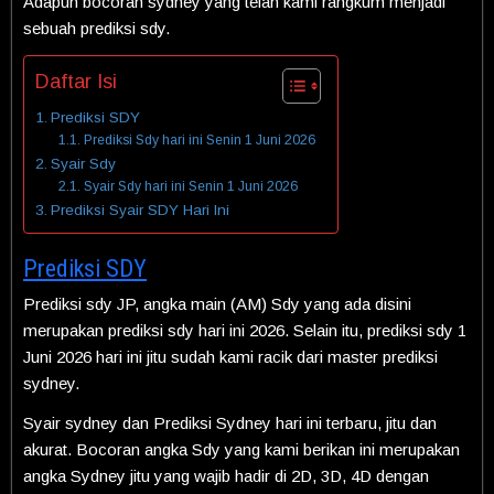
Adapun bocoran sydney yang telah kami rangkum menjadi
sebuah prediksi sdy.
Daftar Isi
Prediksi SDY
Prediksi Sdy hari ini Senin 1 Juni 2026
Syair Sdy
Syair Sdy hari ini Senin 1 Juni 2026
Prediksi Syair SDY Hari Ini
Prediksi SDY
Prediksi sdy JP, angka main (AM) Sdy yang ada disini
merupakan prediksi sdy hari ini 2026. Selain itu, prediksi sdy 1
Juni 2026 hari ini jitu sudah kami racik dari master prediksi
sydney.
Syair sydney dan Prediksi Sydney hari ini terbaru, jitu dan
akurat. Bocoran angka Sdy yang kami berikan ini merupakan
angka Sydney jitu yang wajib hadir di 2D, 3D, 4D dengan