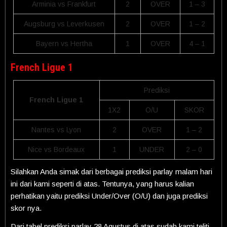
Arminia vs Frankfurt
2
OVER
1 – 3
Augsburg vs Leverkusen
2
OVER
1 – 2
Bayern vs Hertha
1
OVER
4 – 1
French Ligue 1
Prediksi
French Ligue 1
1X2
O/U
SKOR
Nantes vs Lyon
2
OVER
1 – 2
Nice vs Bordeaux
1
UNDER
2 – 0
Silahkan Anda simak dari berbagai prediksi parlay malam hari
ini dari kami seperti di atas. Tentunya, yang harus kalian
perhatikan yaitu prediksi Under/Over (O/U) dan juga prediksi
skor nya.
Dari tabel prediksi parlay 28 Agustus di atas sudah kami teliti