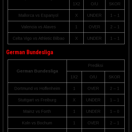
1X2
O/U
SKOR
Mallorca vs Espanyol
X
UNDER
1 – 1
Valencia vs Alaves
1
OVER
2 – 1
Celta Vigo vs Athletic Bilbao
X
UNDER
1 – 1
German Bundesliga
Prediksi
German Bundesliga
1X2
O/U
SKOR
Dortmund vs Hoffenheim
1
OVER
2 – 1
Stuttgart vs Freiburg
X
UNDER
1 – 1
Mainz vs Forth
1
UNDER
1 – 0
Koln vs Bochum
1
OVER
2 – 1