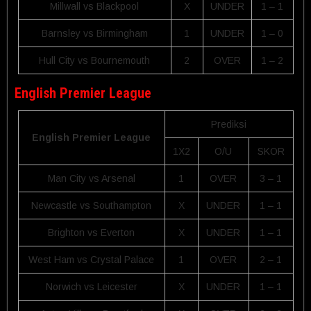
Millwall vs Blackpool
X
UNDER
1 – 1
Barnsley vs Birmingham
1
UNDER
1 – 0
Hull City vs Bournemouth
2
OVER
1 – 2
English Premier League
Prediksi
English Premier League
1X2
O/U
SKOR
Man City vs Arsenal
1
OVER
3 – 1
Newcastle vs Southampton
X
UNDER
1 – 1
Brighton vs Everton
X
UNDER
1 – 1
West Ham vs Crystal Palace
1
OVER
2 – 1
Norwich vs Leicester
X
UNDER
1 – 1