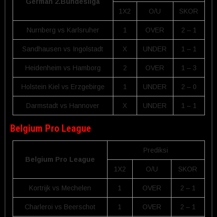
German 2.Bundesliga
1X2
O/U
SKOR
Nurnberg vs Karlsruher
1
OVER
2 – 1
Sandhausen vs Ingolstadt
X
UNDER
1 – 1
Heidenheim vs Hamborg
2
OVER
1 – 3
Holstein Kiel vs Erzgebirge
1
UNDER
2 – 0
Darmstadt vs Hannover
X
UNDER
1 – 1
Belgium Pro League
Prediksi
Belgium Pro League
1X2
O/U
SKOR
Kortrijk vs Mechelen
1
OVER
2 – 1
Charleroi vs Beerschot
1
OVER
2 – 1