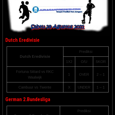
Dutch Eredivisie
Prediksi
Dutch Eredivisie
1X2
O/U
SKOR
Fortuna Sittard vs RKC
1
OVER
2 – 1
Waalwijk
Cambuur vs Twente
X
UNDER
1 – 1
German 2.Bundesliga
Prediksi