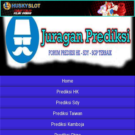
Home
Prediksi HK
Prediksi Sdy
Prediksi Taiwan
Prediksi Kamboja